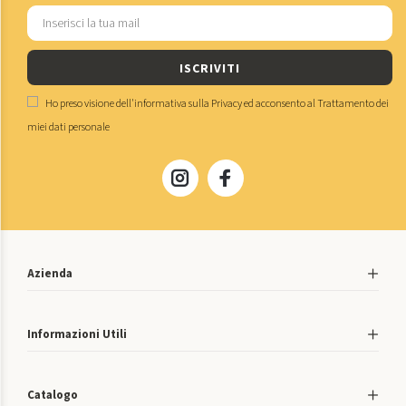
ISCRIVITI
Ho preso visione dell'
informativa sulla Privacy
ed acconsento al
Trattamento dei
miei dati personale
Azienda
Informazioni Utili
Catalogo