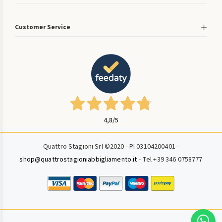
Customer Service
4,8
/5
Quattro Stagioni Srl ©2020 - PI 03104200401 -
shop@quattrostagioniabbigliamento.it
- Tel +39 346 0758777