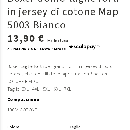
in jersey di cotone Map
5003 Bianco
13,90 €
Iva Inclusa
€ 4.63
Boxer
taglie forti
per grandi uomini in jersey di puro
cotone, elastico infilato ed apertura con 3 bottoni.
COLORE BIANCO
Taglie: 3XL - 4XL - 5XL - 6XL - 7XL
Composizione
100% COTONE
Colore
Taglia