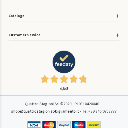
Catalogo
Customer Service
4,8
/5
Quattro Stagioni Srl ©2020 - PI 03104200401 -
shop@quattrostagioniabbigliamento.it
- Tel +39 346 0758777