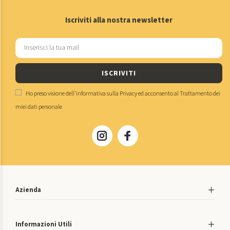
Iscriviti alla nostra newsletter
ISCRIVITI
Ho preso visione dell'
informativa sulla Privacy
ed acconsento al
Trattamento dei
miei dati personale
Azienda
Informazioni Utili