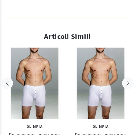
Articoli Simili
OLIMPIA
OLIMPIA
Boxer gamba lunga uomo
Boxer gamba lunga uomo