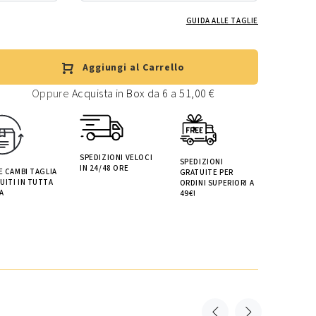
GUIDA ALLE TAGLIE
Aggiungi al Carrello
Oppure
Acquista in Box da 6 a 51,00 €
SPEDIZIONI VELOCI
SPEDIZIONI
IN 24/48 ORE
 E CAMBI TAGLIA
GRATUITE PER
UITI IN TUTTA
ORDINI SUPERIORI A
A
49€!