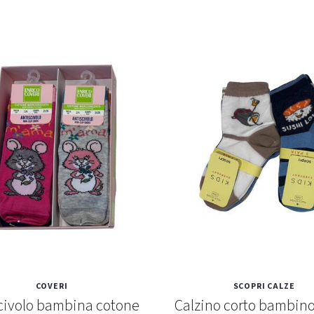
COVERI
SCOPRI CALZE
civolo bambina cotone
Calzino corto bambino 