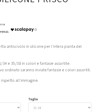
lusa
ta antiscivolo in silicone per l'intera pianta del
1/34 e 35/38 in colori e fantasie assortite.
o ordinato saranno inviate fantasie e colori assortiti.
 rispetto all'immagine.
Taglia