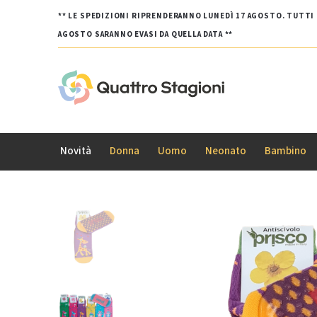
** LE SPEDIZIONI RIPRENDERANNO LUNEDÌ 17 AGOSTO. TUTTI G
AGOSTO SARANNO EVASI DA QUELLA DATA **
Novità
Donna
Uomo
Neonato
Bambino