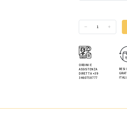
ORDINI E
RESI
ASSISTENZA
GRAT
DIRETTA +39
ITALI
3460758777