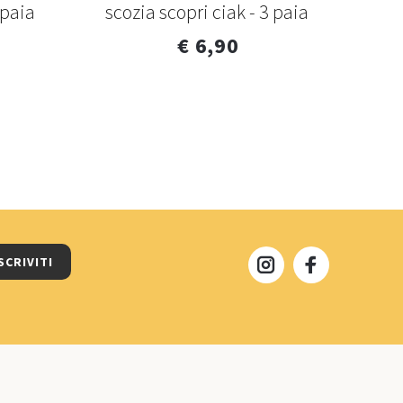
3 paia
scozia scopri ciak - 3 paia
€ 6,90
SCRIVITI