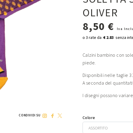
OLIVER
8,50 €
Iva Inc
€ 2.83
Calzini bambino con solet
piede.
Disponibili nelle taglie 3
A seconda del quantitativ
I disegni possono variare
CONDIVIDI SU
Colore