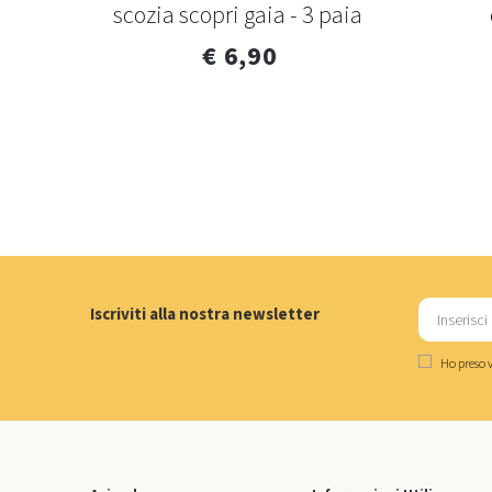
scozia scopri gaia - 3 paia
€ 6,90
Iscriviti alla nostra newsletter
Ho preso v