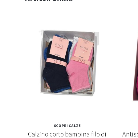
SCOPRI CALZE
copri
Calzino corto bambina filo di
Antis