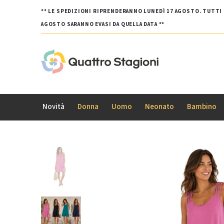
** LE SPEDIZIONI RIPRENDERANNO LUNEDÌ 17 AGOSTO. TUTTI G
AGOSTO SARANNO EVASI DA QUELLA DATA **
Novità
Donna
Uomo
Neonato
Bambino