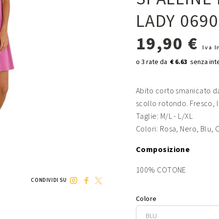
LADY 069
19,90 €
Iva 
€ 6.63
Abito corto smanicato da
scollo rotondo. Fresco, 
Taglie: M/L - L/XL
Colori: Rosa, Nero, Blu, 
Composizione
100% COTONE
CONDIVIDI SU
Colore