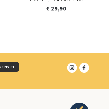
€ 29,90
SCRIVITI