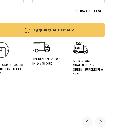
GUIDA ALLE TAGLIE
Aggiungi al Carrello
SPEDIZIONI VELOCI
SPEDIZIONI
IN 24/48 ORE
 E CAMBI TAGLIA
GRATUITE PER
UITI IN TUTTA
ORDINI SUPERIORI A
A
49€!