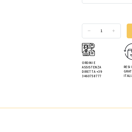
ORDINI E
RESI
ASSISTENZA
GRAT
DIRETTA +39
ITALI
3460758777