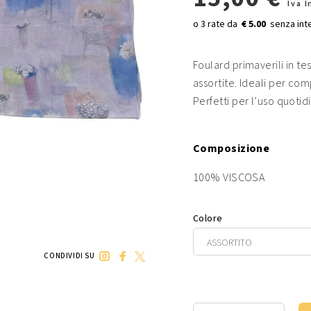
Iva 
€ 5.00
Foulard primaverili in tess
assortite. Ideali per comp
Perfetti per l’uso quotid
Composizione
100% VISCOSA
Colore
CONDIVIDI SU