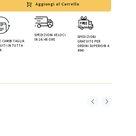
Aggiungi al Carrello
SPEDIZIONI VELOCI
SPEDIZIONI
IN 24/48 ORE
 E CAMBI TAGLIA
GRATUITE PER
UITI IN TUTTA
ORDINI SUPERIORI A
A
49€!