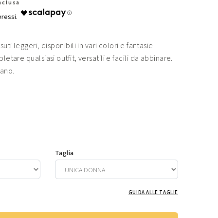
Inclusa
uti leggeri, disponibili in vari colori e fantasie
letare qualsiasi outfit, versatili e facili da abbinare.
iano.
Taglia
GUIDA ALLE TAGLIE