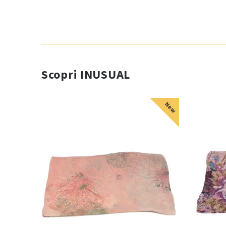
Scopri INUSUAL
New