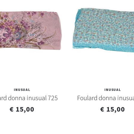
INUSUAL
INUSUAL
ard donna inusual 725
Foulard donna inusua
€ 15,00
€ 15,00