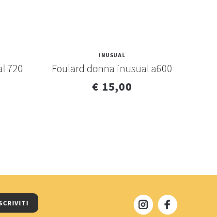
INUSUAL
l 720
Foulard donna inusual a600
Fou
€ 15,00
SCRIVITI