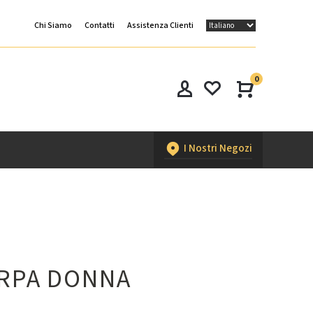
Chi Siamo
Contatti
Assistenza Clienti
0
I Nostri Negozi
ARPA DONNA