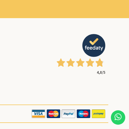
4,8
/5