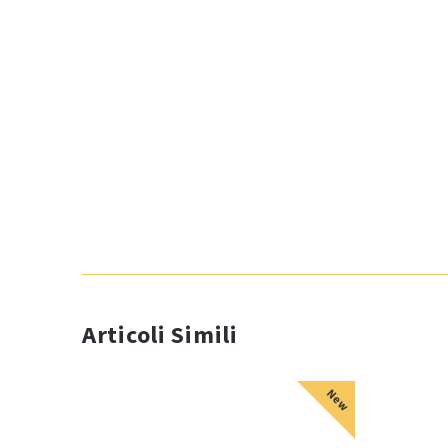
Articoli Simili
New