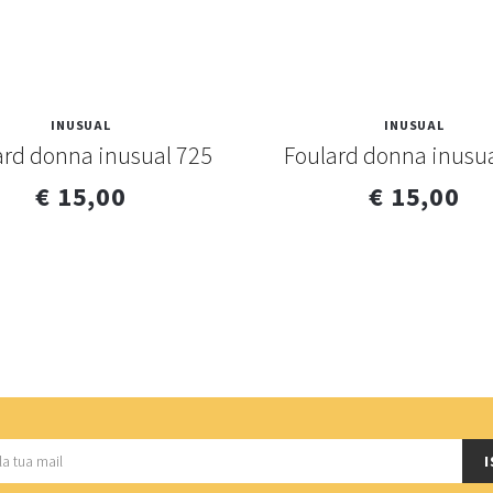
INUSUAL
INUSUAL
ard donna inusual 725
Foulard donna inusua
€ 15,00
€ 15,00
I