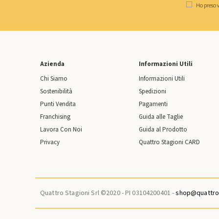
Ho preso v
Azienda
Informazioni Utili
Chi Siamo
Informazioni Utili
Sostenibilità
Spedizioni
Punti Vendita
Pagamenti
Franchising
Guida alle Taglie
Lavora Con Noi
Guida al Prodotto
Privacy
Quattro Stagioni CARD
Quattro Stagioni Srl ©2020 - PI 03104200401 -
shop@quattros