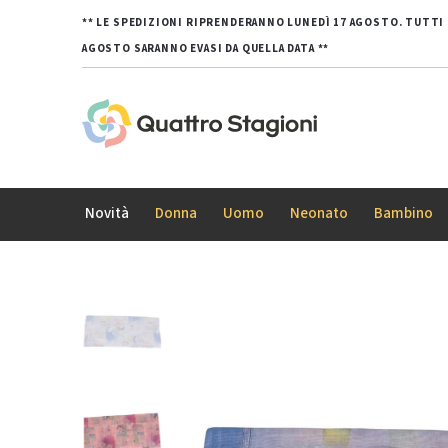
** LE SPEDIZIONI RIPRENDERANNO LUNEDÌ 17 AGOSTO. TUTTI G
AGOSTO SARANNO EVASI DA QUELLA DATA **
Novità
Donna
Uomo
Neonato
Bambino