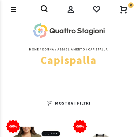
0
HOME
DONNA
ABBIGLIAMENTO
CAPISPALLA
Capispalla
MOSTRA I FILTRI
-50%
-50%