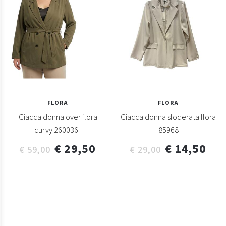
FLORA
FLORA
Giacca donna over flora
Giacca donna sfoderata flora
curvy 260036
85968
€ 29,50
€ 14,50
€ 59,00
€ 29,00