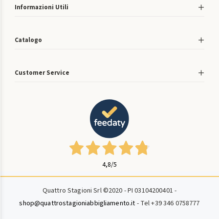
Informazioni Utili
Catalogo
Customer Service
4,8
/5
Quattro Stagioni Srl ©2020 - PI 03104200401 -
shop@quattrostagioniabbigliamento.it
- Tel +39 346 0758777