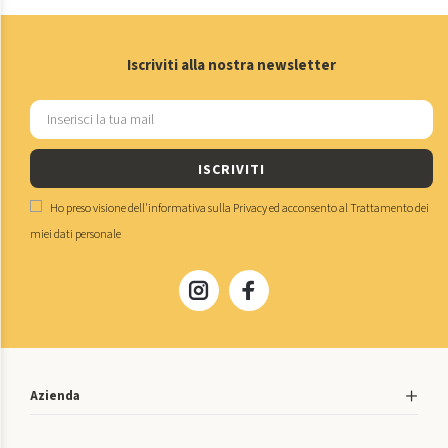
Iscriviti alla nostra newsletter
ISCRIVITI
Ho preso visione dell'
informativa sulla Privacy
ed acconsento al
Trattamento dei
miei dati personale
Azienda