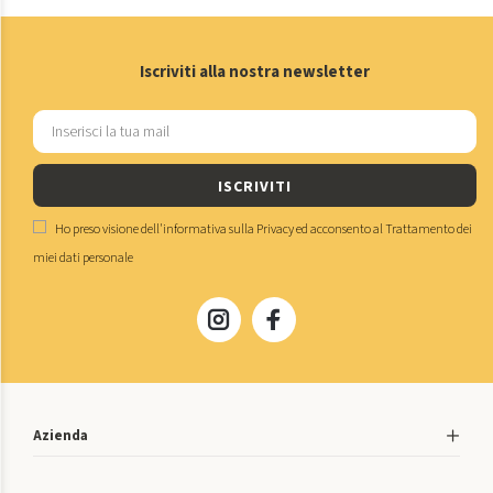
Iscriviti alla nostra newsletter
ISCRIVITI
Ho preso visione dell'
informativa sulla Privacy
ed acconsento al
Trattamento dei
miei dati personale
Azienda