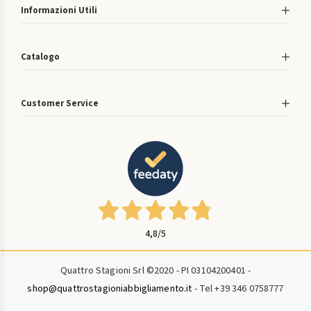
Informazioni Utili
Catalogo
Customer Service
4,8
/5
Quattro Stagioni Srl ©2020 - PI 03104200401 -
shop@quattrostagioniabbigliamento.it
- Tel +39 346 0758777