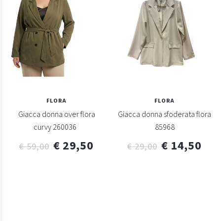
FLORA
FLORA
Giacca donna over flora
Giacca donna sfoderata flora
curvy 260036
85968
€ 29,50
€ 14,50
€ 59,00
€ 29,00