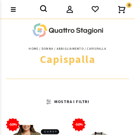
0
HOME
DONNA
ABBIGLIAMENTO
CAPISPALLA
Capispalla
MOSTRA I FILTRI
-50%
-50%