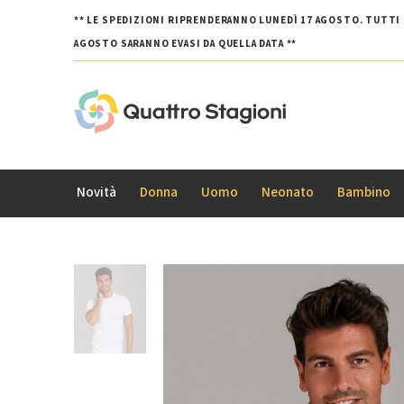
** LE SPEDIZIONI RIPRENDERANNO LUNEDÌ 17 AGOSTO. TUTTI G
AGOSTO SARANNO EVASI DA QUELLA DATA **
Novità
Donna
Uomo
Neonato
Bambino