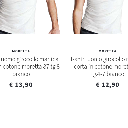
MORETTA
MORETTA
t uomo girocollo manica
T-shirt uomo girocollo
n cotone moretta 87 tg.8
corta in cotone more
bianco
tg.4-7 bianco
€ 13,90
€ 12,90