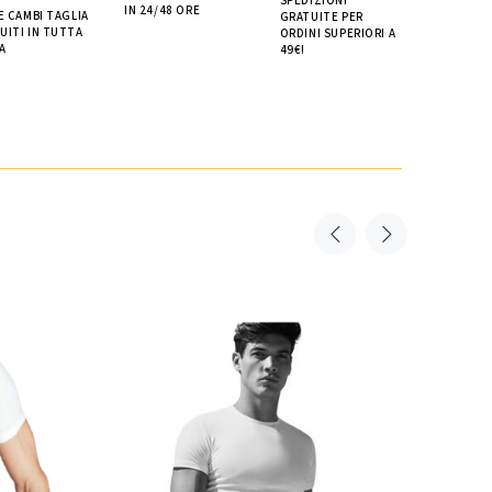
SPEDIZIONI
IN 24/48 ORE
 E CAMBI TAGLIA
GRATUITE PER
UITI IN TUTTA
ORDINI SUPERIORI A
A
49€!