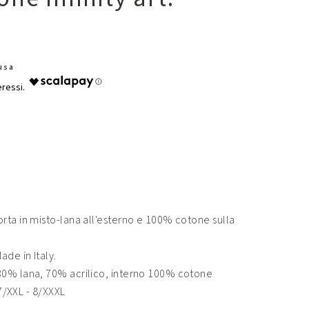
lusa
rta in misto-lana all'esterno e 100% cotone sulla
ade in Italy.
0% lana, 70% acrilico, interno 100% cotone
 7/XXL - 8/XXXL