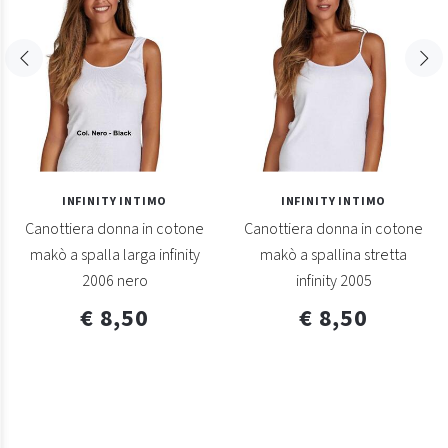
INFINITY INTIMO
INFINITY INTIMO
Canottiera donna in cotone
Canottiera donna in cotone
makò a spalla larga infinity
makò a spallina stretta
2006 nero
infinity 2005
€ 8,50
€ 8,50