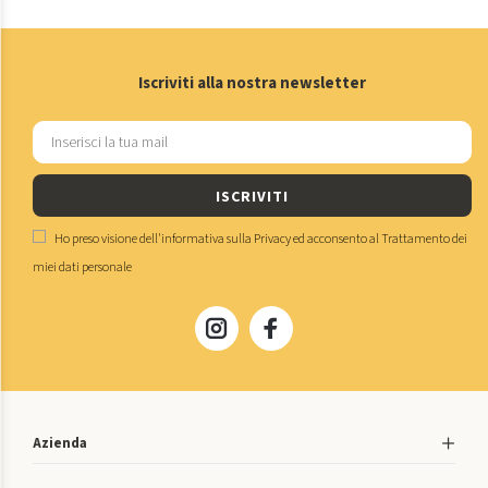
Iscriviti alla nostra newsletter
ISCRIVITI
Ho preso visione dell'
informativa sulla Privacy
ed acconsento al
Trattamento dei
miei dati personale
Azienda