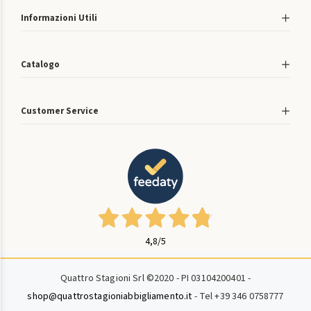
Informazioni Utili
Catalogo
Customer Service
4,8
/5
Quattro Stagioni Srl ©2020 - PI 03104200401 -
shop@quattrostagioniabbigliamento.it
- Tel +39 346 0758777