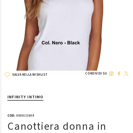
CONDIVIDI SU
SALVA NELLA WISHLIST
INFINITY INTIMO
COD:
000815604
Canottiera donna in