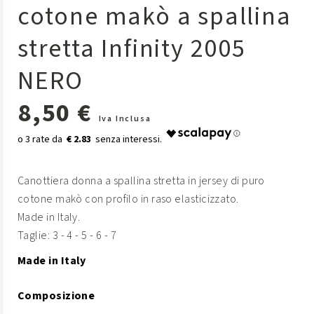
cotone makò a spallina
stretta Infinity 2005
NERO
8,50 €
Iva Inclusa
€ 2.83
Canottiera donna a spallina stretta in jersey di puro
cotone makò con profilo in raso elasticizzato.
Made in Italy.
Taglie: 3 - 4 - 5 - 6 - 7
Made in Italy
Composizione