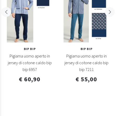
BIP BIP
BIP BIP
Pigiama uomo aperto in
Pigiama uomo aperto in
jersey di cotone caldo bip
jersey di cotone caldo bip
bip 6957
bip 7211
€ 60,90
€ 55,00