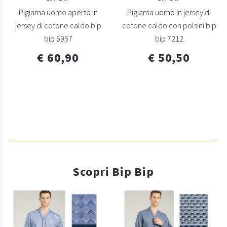
Pigiama uomo aperto in
Pigiama uomo in jersey di
jersey di cotone caldo bip
cotone caldo con polsini bip
bip 6957
bip 7212
€ 60,90
€ 50,50
Scopri Bip Bip