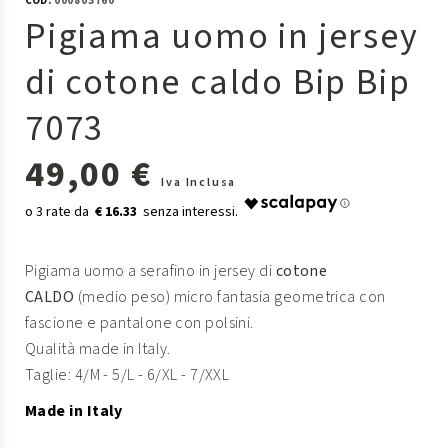
COD:
000803760
Pigiama uomo in jersey
di cotone caldo Bip Bip
7073
49,00 €
Iva Inclusa
€ 16.33
Pigiama uomo a serafino in jersey di
cotone
CALDO
(medio peso) micro fantasia geometrica con
fascione e pantalone con polsini.
Qualità made in Italy.
Taglie: 4/M - 5/L - 6/XL - 7/XXL
Made in Italy