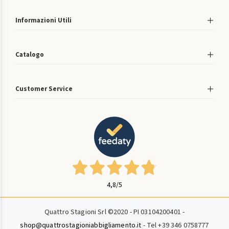
Informazioni Utili
Catalogo
Customer Service
4,8
/5
Quattro Stagioni Srl ©2020 - PI 03104200401 -
shop@quattrostagioniabbigliamento.it
- Tel +39 346 0758777