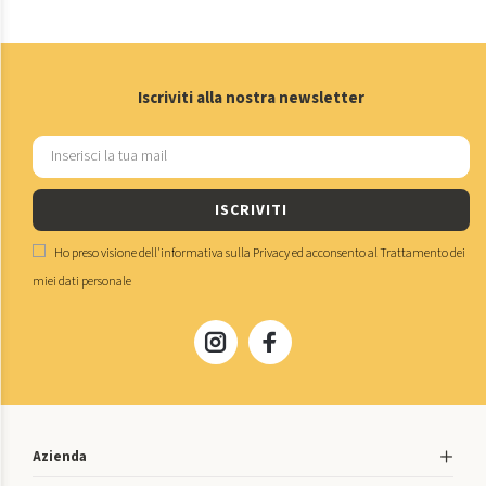
Iscriviti alla nostra newsletter
ISCRIVITI
Ho preso visione dell'
informativa sulla Privacy
ed acconsento al
Trattamento dei
miei dati personale
Azienda