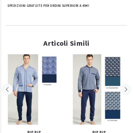
SPEDIZIONI GRATUITE PER ORDINI SUPERIORI A 49€!
Articoli Simili
BIP BIP
BIP BIP