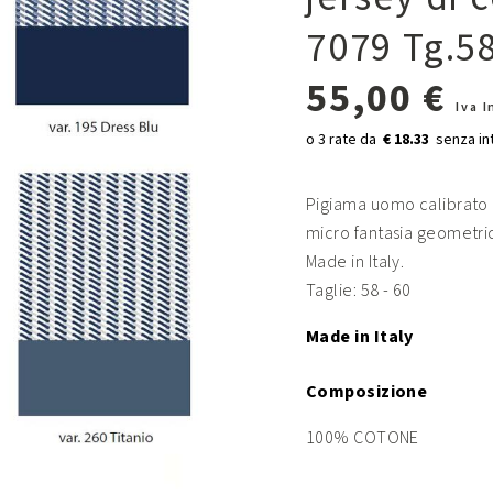
7079 Tg.58
55,00 €
Iva 
€ 18.33
Pigiama uomo calibrato a
micro fantasia geometric
Made in Italy.
Taglie: 58 - 60
Made in Italy
Composizione
100% COTONE