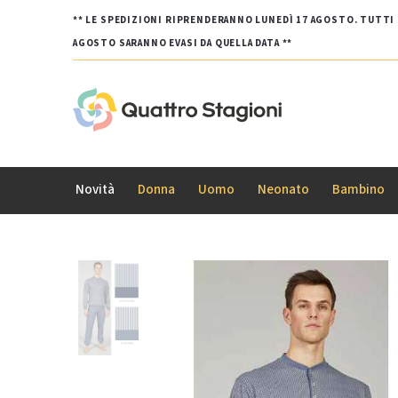
** LE SPEDIZIONI RIPRENDERANNO LUNEDÌ 17 AGOSTO. TUTTI G
AGOSTO SARANNO EVASI DA QUELLA DATA **
Novità
Donna
Uomo
Neonato
Bambino