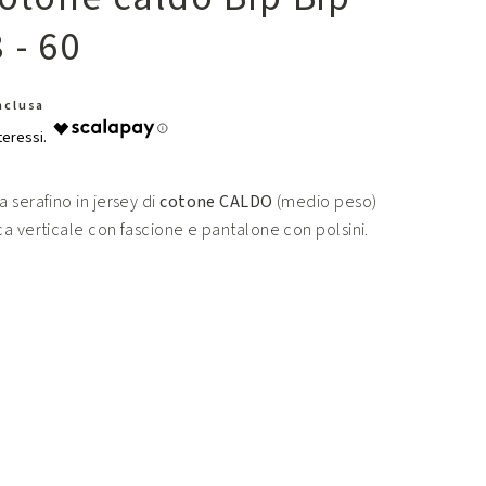
 - 60
Inclusa
 serafino in jersey di
cotone CALDO
(medio peso)
a verticale con fascione e pantalone con polsini.