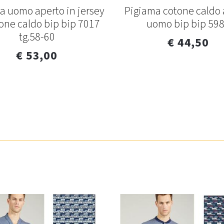
a uomo aperto in jersey
Pigiama cotone caldo 
tone caldo bip bip 7017
uomo bip bip 59
tg.58-60
€ 44,50
€ 53,00