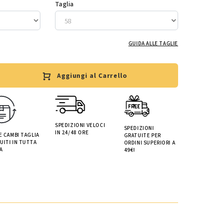
Taglia
GUIDA ALLE TAGLIE
Aggiungi al Carrello
SPEDIZIONI VELOCI
SPEDIZIONI
IN 24/48 ORE
 E CAMBI TAGLIA
GRATUITE PER
UITI IN TUTTA
ORDINI SUPERIORI A
A
49€!