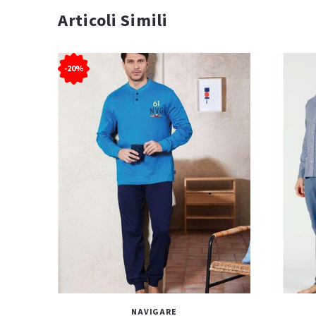
Articoli Simili
-20%
NAVIGARE