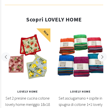
Scopri LOVELY HOME
New
LOVELY HOME
LOVELY HOME
Set 2 presine cucina cotone
Set asciugamano + ospite in
lovely home meriggio 18x18
spugna di cotone 1+1 lovely