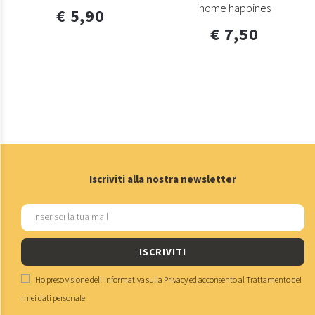
home happines
€ 5,90
€ 7,50
Iscriviti alla nostra newsletter
ISCRIVITI
Ho preso visione dell'
informativa sulla Privacy
ed acconsento al
Trattamento dei
miei dati personale