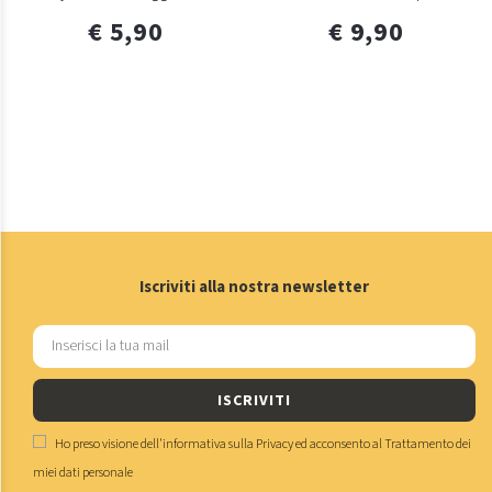
€ 5,90
€ 9,90
Iscriviti alla nostra newsletter
ISCRIVITI
Ho preso visione dell'
informativa sulla Privacy
ed acconsento al
Trattamento dei
miei dati personale