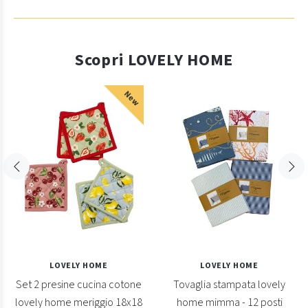
Scopri LOVELY HOME
New
LOVELY HOME
LOVELY HOME
Set 2 presine cucina cotone
Tovaglia stampata lovely
lovely home meriggio 18x18
home mimma - 12 posti