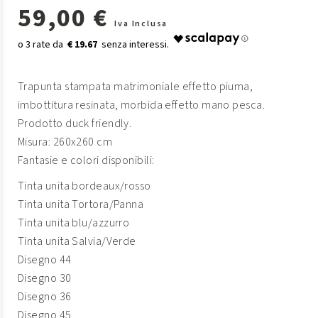
59,00 €
Iva Inclusa
€ 19.67
Trapunta stampata matrimoniale effetto piuma,
imbottitura resinata, morbida effetto mano pesca.
Prodotto duck friendly.
Misura: 260x260 cm
Fantasie e colori disponibili:
Tinta unita bordeaux/rosso
Tinta unita Tortora/Panna
Tinta unita blu/azzurro
Tinta unita Salvia/Verde
Disegno 44
Disegno 30
Disegno 36
Disegno 45