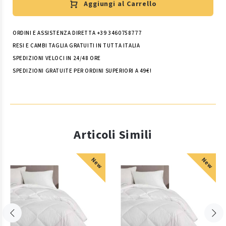
Aggiungi al Carrello
ORDINI E ASSISTENZA DIRETTA +39 3460758777
RESI E CAMBI TAGLIA GRATUITI IN TUTTA ITALIA
SPEDIZIONI VELOCI IN 24/48 ORE
SPEDIZIONI GRATUITE PER ORDINI SUPERIORI A 49€!
Articoli Simili
New
New