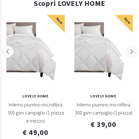
Scopri LOVELY HOME
New
New
LOVELY HOME
LOVELY HOME
Interno piumino microfibra
Interno piumino microfibra
300 gsm campiglio (1 piazza
300 gsm campiglio (1 piazza)
e mezzo)
€ 39,00
€ 49,00