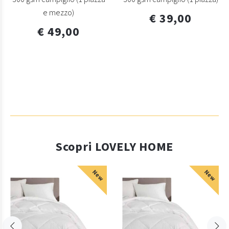
e mezzo)
€ 39,00
€ 49,00
Scopri LOVELY HOME
New
New