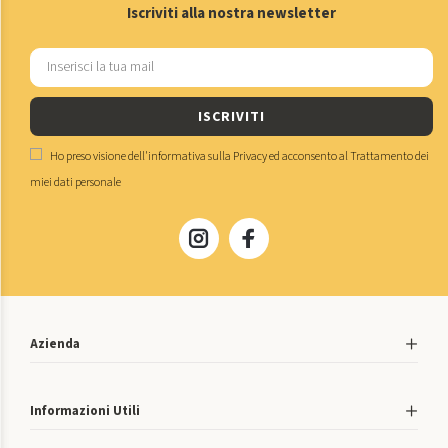
Iscriviti alla nostra newsletter
ISCRIVITI
Ho preso visione dell'
informativa sulla Privacy
ed acconsento al
Trattamento dei
miei dati personale
Azienda
Informazioni Utili