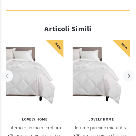
Articoli Simili
New
New
LOVELY HOME
LOVELY HOME
Interno piumino microfibra
Interno piumino microfibra
300 gsm campiglio (1 piazza
300 gsm campiglio (1 piazza)