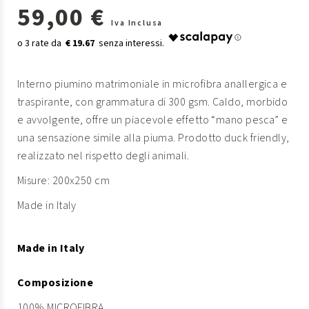
59,00 €
Iva Inclusa
€ 19.67
Interno piumino matrimoniale in microfibra anallergica e
traspirante, con grammatura di 300 gsm. Caldo, morbido
e avvolgente, offre un piacevole effetto “mano pesca” e
una sensazione simile alla piuma. Prodotto duck friendly,
realizzato nel rispetto degli animali.
Misure: 200x250 cm
Made in Italy
Made in Italy
Composizione
100% MICROFIBRA