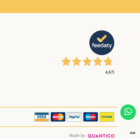
4,8
/5
Made by