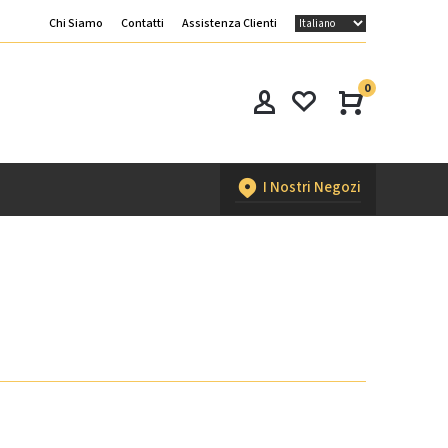
Chi Siamo
Contatti
Assistenza Clienti
0
I Nostri Negozi