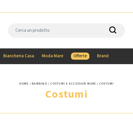
Biancheria Casa
Moda Mare
Offerte
Brand
HOME
BAMBINO
COSTUMI E ACCESSORI MARE
COSTUMI
Costumi