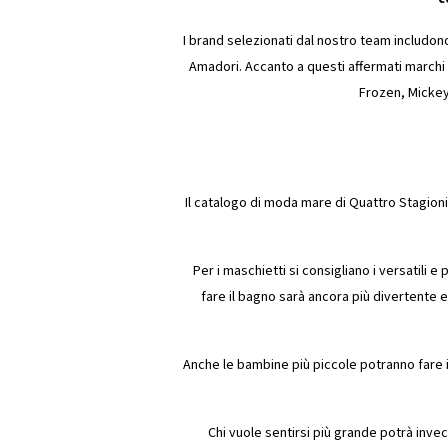
I brand selezionati dal nostro team includono
Amadori. Accanto a questi affermati marchi 
Frozen, Mickey
Il catalogo di moda mare di Quattro Stagioni
Per i maschietti si consigliano i versatili e 
fare il bagno sarà ancora più divertente 
Anche le bambine più piccole potranno fare i 
Chi vuole sentirsi più grande potrà inve