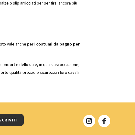
balze o slip arricciati per sentirsi ancora più
uesto vale anche per i
costumi da bagno per
 comfort e dello stile, in qualsiasi occasione;
orto qualità-prezzo e sicurezza i loro cavalli
SCRIVITI