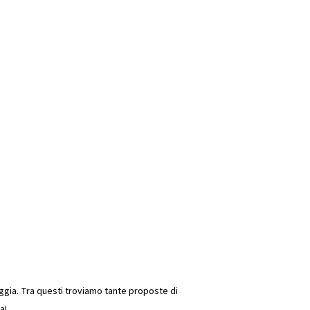
aggia. Tra questi troviamo tante proposte di
a!