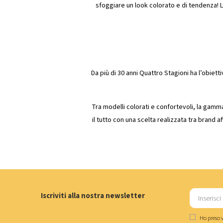
sfoggiare un look colorato e di tendenza! L
Da più di 30 anni Quattro Stagioni ha l’obietti
Tra modelli colorati e confortevoli, la gamma 
il tutto con una scelta realizzata tra brand 
Iscriviti alla nostra newsletter
Ho preso v