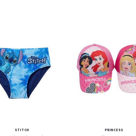
STITCH
PRINCESS