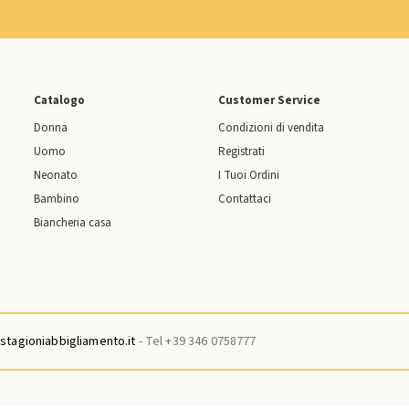
Catalogo
Customer Service
Donna
Condizioni di vendita
Uomo
Registrati
Neonato
I Tuoi Ordini
Bambino
Contattaci
Biancheria casa
tagioniabbigliamento.it
- Tel +39 346 0758777