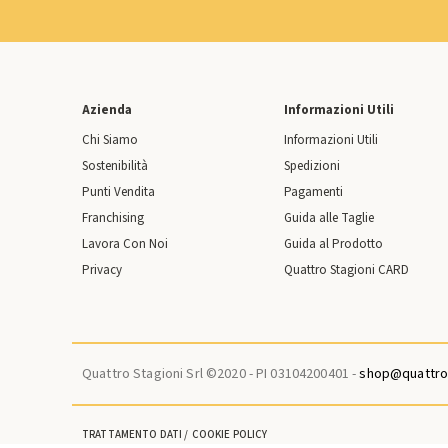
Azienda
Informazioni Utili
Chi Siamo
Informazioni Utili
Sostenibilità
Spedizioni
Punti Vendita
Pagamenti
Franchising
Guida alle Taglie
Lavora Con Noi
Guida al Prodotto
Privacy
Quattro Stagioni CARD
Quattro Stagioni Srl ©2020 - PI 03104200401 -
shop@quattros
TRATTAMENTO DATI
COOKIE POLICY