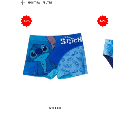
MOSTRA I FILTRI
-50%
-50%
STITCH