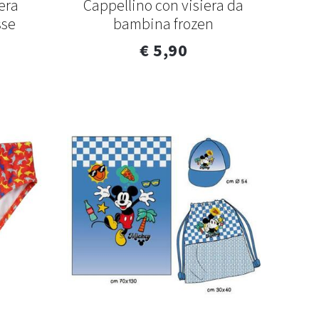
era
Cappellino con visiera da
sse
bambina frozen
€ 5,90