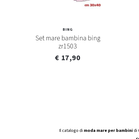
BING
Set mare bambina bing
zr1503
€ 17,90
Il catalogo di
moda mare per bambini
di 
c