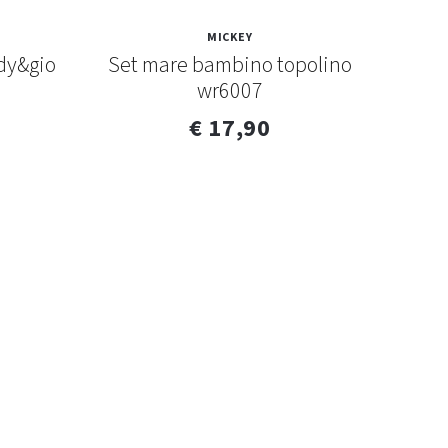
MICKEY
dy&gio
Set mare bambino topolino
wr6007
€ 17,90