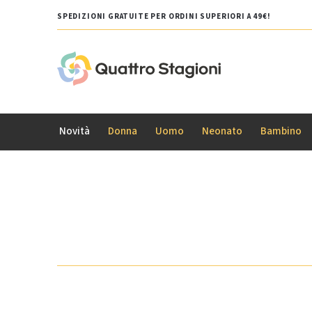
SPEDIZIONI GRATUITE PER ORDINI SUPERIORI A 49€!
Novità
Donna
Uomo
Neonato
Bambino