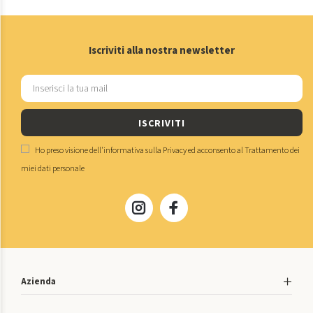
Iscriviti alla nostra newsletter
ISCRIVITI
Ho preso visione dell'
informativa sulla Privacy
ed acconsento al
Trattamento dei
miei dati personale
Azienda