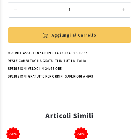
Aggiungi al Carrello
ORDINI E ASSISTENZA DIRETTA +39 3460758777
RESI E CAMBI TAGLIA GRATUITI IN TUTTA ITALIA
SPEDIZIONI VELOCI IN 24/48 ORE
SPEDIZIONI GRATUITE PER ORDINI SUPERIORI A 49€!
Articoli Simili
-50%
-50%