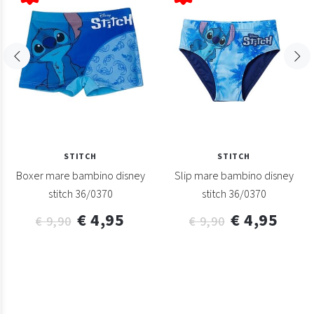
STITCH
STITCH
Boxer mare bambino disney
Slip mare bambino disney
stitch 36/0370
stitch 36/0370
€ 4,95
€ 4,95
€ 9,90
€ 9,90