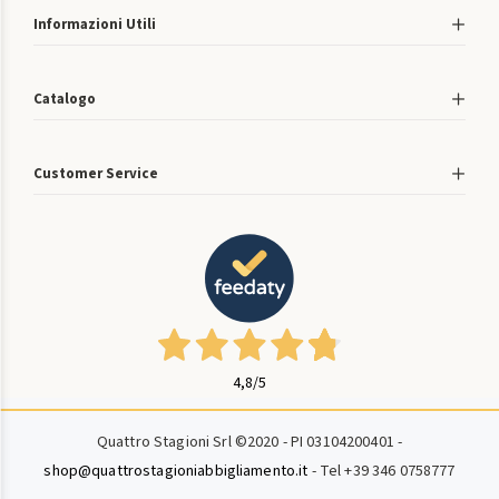
Informazioni Utili
Catalogo
Customer Service
4,8
/5
Quattro Stagioni Srl ©2020 - PI 03104200401 -
shop@quattrostagioniabbigliamento.it
- Tel +39 346 0758777