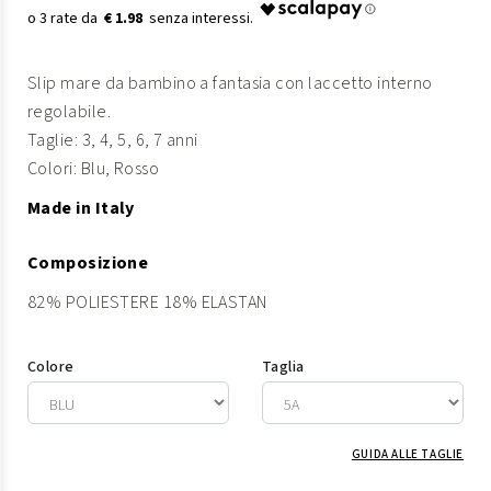
€ 1.98
Slip mare da bambino a fantasia con laccetto interno
regolabile.
Taglie: 3, 4, 5, 6, 7 anni
Colori: Blu, Rosso
Made in Italy
Composizione
82% POLIESTERE 18% ELASTAN
Colore
Taglia
GUIDA ALLE TAGLIE