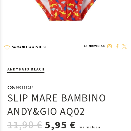
CONDIVIDI SU
SALVA NELLA WISHLIST
ANDY&GIO BEACH
COD:
000818214
SLIP MARE BAMBINO
ANDY&GIO AQ02
11,90 €
5,95 €
Iva Inclusa