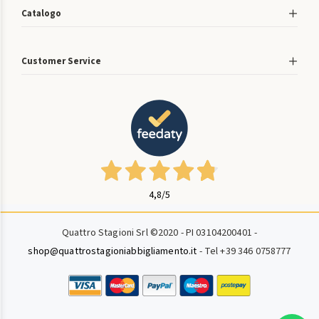
Catalogo
Customer Service
4,8
/5
Quattro Stagioni Srl ©2020 - PI 03104200401 -
shop@quattrostagioniabbigliamento.it
- Tel +39 346 0758777