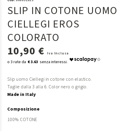
COD:
000052813
SLIP IN COTONE UOMO
CIELLEGI EROS
COLORATO
10,90 €
Iva Inclusa
€ 3.63
Slip uomo Ciellegi in cotone con elastico.
Taglie dalla 3 alla 6. Color nero o grigio.
Made in Italy
Composizione
100% COTONE