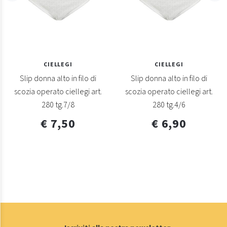
CIELLEGI
CIELLEGI
Slip donna alto in filo di
Slip donna alto in filo di
scozia operato ciellegi art.
scozia operato ciellegi art.
280 tg.7/8
280 tg.4/6
€ 7,50
€ 6,90