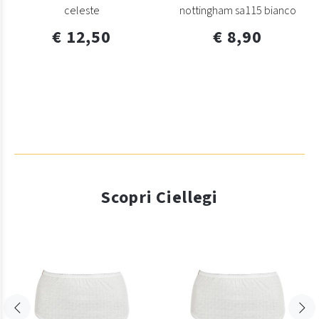
celeste
nottingham sa115 bianco
€ 12,50
€ 8,90
Scopri Ciellegi