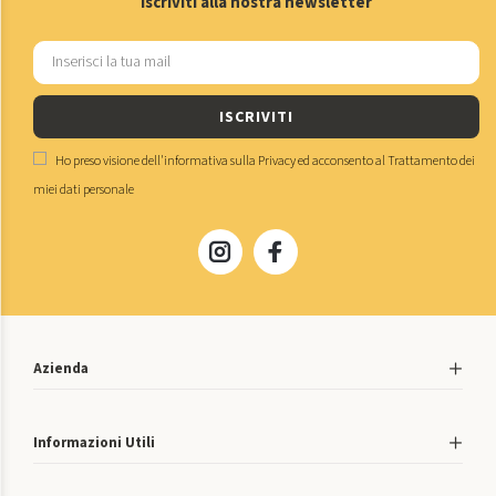
Iscriviti alla nostra newsletter
ISCRIVITI
Ho preso visione dell'
informativa sulla Privacy
ed acconsento al
Trattamento dei
miei dati personale
Azienda
Informazioni Utili