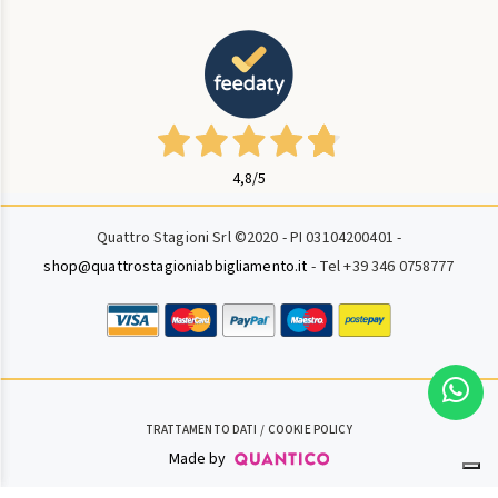
4,8
/5
Quattro Stagioni Srl ©2020 - PI 03104200401 -
shop@quattrostagioniabbigliamento.it
- Tel +39 346 0758777
TRATTAMENTO DATI
COOKIE POLICY
Made by