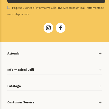
Ho preso visione dell'
informativa sulla Privacy
ed acconsento al
Trattamento dei
miei dati personale
Azienda
Informazioni Utili
Catalogo
Customer Service