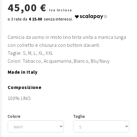
45,00 €
Iva Inclusa
€ 15.00
Camicia da uomo in misto lino tinta unita a manica lunga
con colletto e chiusura con bottoni davanti.
Taglie: S, M, L, XL, XXL
Colori: Tabacco, Acquamarina, Bianco, Blu/Navy
Made in Italy
Composizione
100% LINO
Colore
Taglia