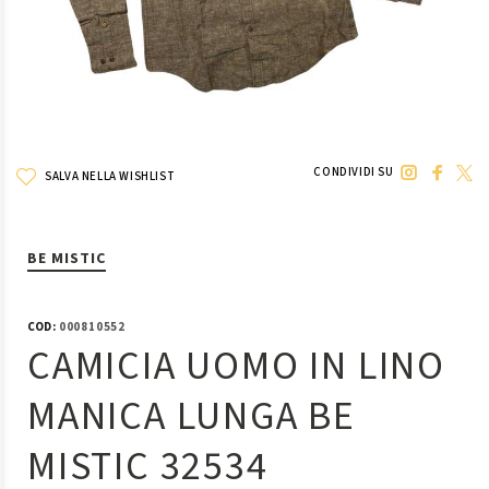
CONDIVIDI SU
SALVA NELLA WISHLIST
BE MISTIC
COD:
000810552
CAMICIA UOMO IN LINO
MANICA LUNGA BE
MISTIC 32534