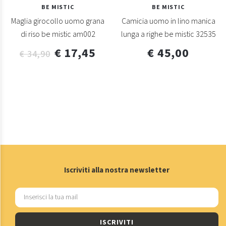
BE MISTIC
BE MISTIC
Maglia girocollo uomo grana
Camicia uomo in lino manica
di riso be mistic am002
lunga a righe be mistic 32535
€ 17,45
€ 45,00
€ 34,90
Iscriviti alla nostra newsletter
ISCRIVITI