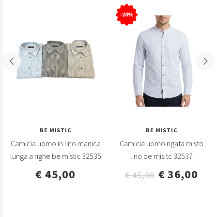
-20%
BE MISTIC
BE MISTIC
Camicia uomo in lino manica
Camicia uomo rigata misto
lunga a righe be mistic 32535
lino be misitc 32537
€ 45,00
€ 36,00
€ 45,00