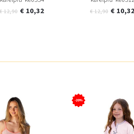
€ 10,32
€ 10,3
€ 12,90
€ 12,90
-20%