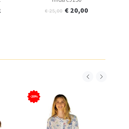
2
€ 20,00
€ 25,00
-20%
-20%