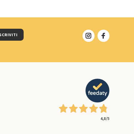
SCRIVITI
4,8
/5