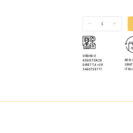
ORDINI E
RESI
ASSISTENZA
GRAT
DIRETTA +39
ITALI
3460758777