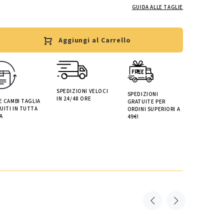
GUIDA ALLE TAGLIE
Aggiungi al Carrello
SPEDIZIONI VELOCI
SPEDIZIONI
IN 24/48 ORE
 E CAMBI TAGLIA
GRATUITE PER
UITI IN TUTTA
ORDINI SUPERIORI A
A
49€!