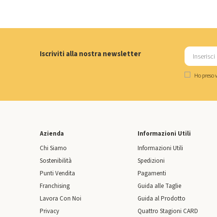
Iscriviti alla nostra newsletter
Ho preso v
Azienda
Informazioni Utili
Chi Siamo
Informazioni Utili
Sostenibilità
Spedizioni
Punti Vendita
Pagamenti
Franchising
Guida alle Taglie
Lavora Con Noi
Guida al Prodotto
Privacy
Quattro Stagioni CARD