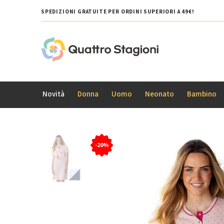
SPEDIZIONI GRATUITE PER ORDINI SUPERIORI A 49€!
Novità
Donna
Uomo
Neonato
Bambino
-20%