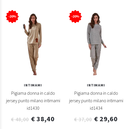
-20%
-20%
INTIMAMI
INTIMAMI
Pigiama donna in caldo
Pigiama donna in caldo
jersey punto milano intimami
jersey punto milano intimami
id1430
id1434
€ 38,40
€ 29,60
€ 48,00
€ 37,00