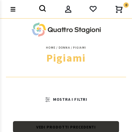
0
HOME
DONNA
PIGIAMI
Pigiami
MOSTRA I FILTRI
VEDI PRODOTTI PRECEDENTI