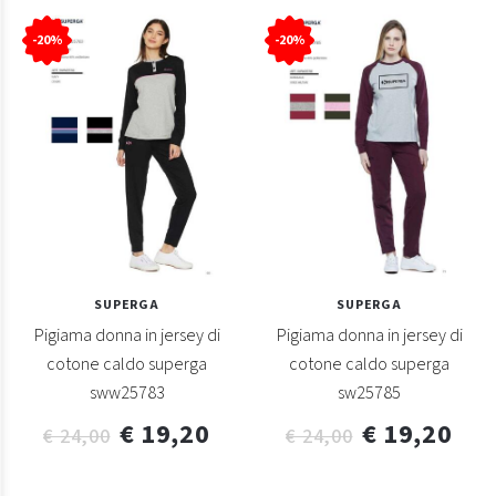
-20%
-20%
SUPERGA
SUPERGA
Pigiama donna in jersey di
Pigiama donna in jersey di
cotone caldo superga
cotone caldo superga
sww25783
sw25785
€ 19,20
€ 19,20
€ 24,00
€ 24,00