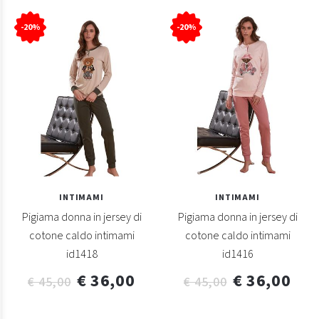
-20%
-20%
INTIMAMI
INTIMAMI
Pigiama donna in jersey di
Pigiama donna in jersey di
cotone caldo intimami
cotone caldo intimami
id1418
id1416
€ 36,00
€ 36,00
€ 45,00
€ 45,00