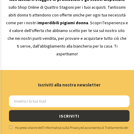
sullo Shop Online di Quattro Stagioni per i tuoi acquisti. Tantissimi
abiti donna ti attendono con offerte uniche per ogni tua necessità
come per i nostri
imperdibili pigiami donna
. Scopri l'esperienza e
il valore dell'offerta che abbiamo scelto per te sia sul nostro sito
che nei nostri punti vendita, per provare e acquistare tutto ciò che
ti serve, dall'abbigliamento alla biancheria per la casa. Ti
aspettiamo!
Iscriviti alla nostra newsletter
ISCRIVITI
Ho preso visione dell'
informativa sulla Privacy
ed acconsento al
Trattamento dei