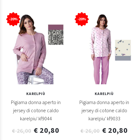
-20%
-20%
KARELPIÙ
KARELPIÙ
Pigiama donna aperto in
Pigiama donna aperto in
jersey di cotone caldo
jersey di cotone caldo
karelpiu' kf9044
karelpiu' kf9033
€ 20,80
€ 20,80
€ 26,00
€ 26,00