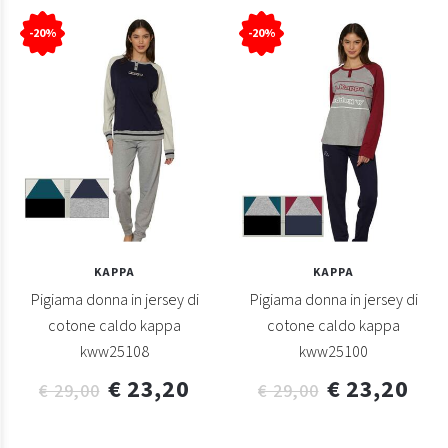
-20%
-20%
KAPPA
KAPPA
Pigiama donna in jersey di
Pigiama donna in jersey di
cotone caldo kappa
cotone caldo kappa
kww25108
kww25100
€ 23,20
€ 23,20
€ 29,00
€ 29,00