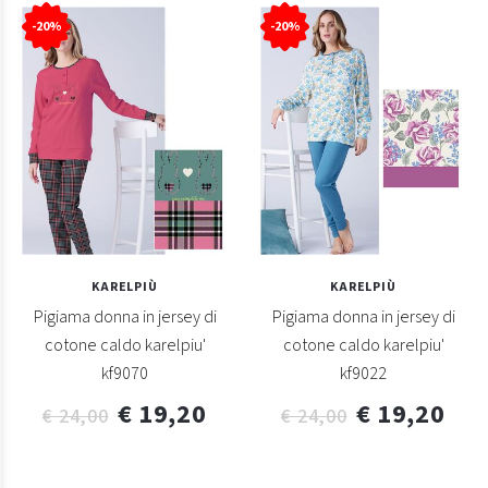
-20%
-20%
KARELPIÙ
KARELPIÙ
Pigiama donna in jersey di
Pigiama donna in jersey di
cotone caldo karelpiu'
cotone caldo karelpiu'
kf9070
kf9022
€ 19,20
€ 19,20
€ 24,00
€ 24,00