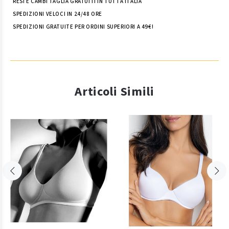
RESI E CAMBI TAGLIA GRATUITI IN TUTTA ITALIA
SPEDIZIONI VELOCI IN 24/48 ORE
SPEDIZIONI GRATUITE PER ORDINI SUPERIORI A 49€!
Articoli Simili