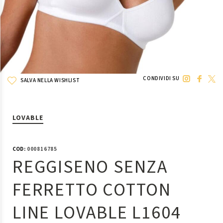
CONDIVIDI SU
SALVA NELLA WISHLIST
LOVABLE
COD:
000816785
REGGISENO SENZA
FERRETTO COTTON
LINE LOVABLE L1604