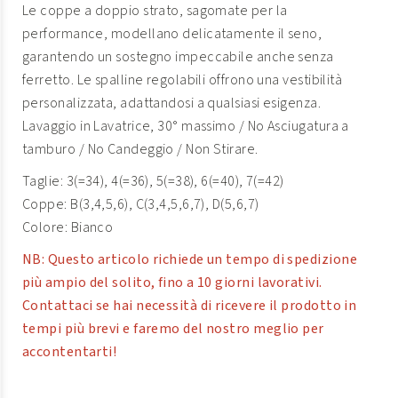
Le coppe a doppio strato, sagomate per la
performance, modellano delicatamente il seno,
garantendo un sostegno impeccabile anche senza
ferretto. Le spalline regolabili offrono una vestibilità
personalizzata, adattandosi a qualsiasi esigenza.
Lavaggio in Lavatrice, 30° massimo / No Asciugatura a
tamburo / No Candeggio / Non Stirare.
Taglie: 3(=34), 4(=36), 5(=38), 6(=40), 7(=42)
Coppe: B(3,4,5,6), C(3,4,5,6,7), D(5,6,7)
Colore: Bianco
NB: Questo articolo richiede un tempo di spedizione
più ampio del solito, fino a 10 giorni lavorativi.
Contattaci se hai necessità di ricevere il prodotto in
tempi più brevi e faremo del nostro meglio per
accontentarti!