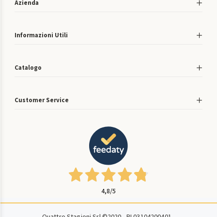
Azienda
Informazioni Utili
Catalogo
Customer Service
4,8
/5
Quattro Stagioni Srl ©2020 - PI 03104200401 -