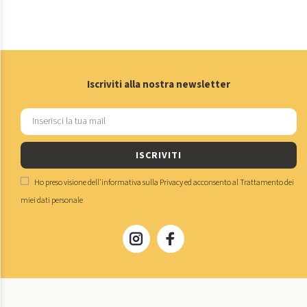
Iscriviti alla nostra newsletter
ISCRIVITI
Ho preso visione dell'
informativa sulla Privacy
ed acconsento al
Trattamento dei
miei dati personale