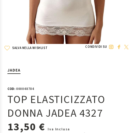
CONDIVIDI SU
SALVA NELLA WISHLIST
JADEA
COD:
000048784
TOP ELASTICIZZATO
DONNA JADEA 4327
13,50 €
Iva Inclusa