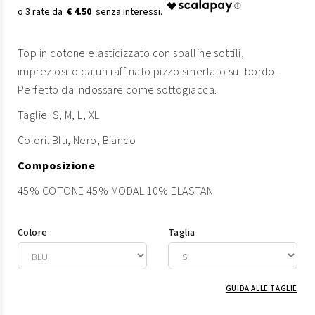
€ 4.50
Top in cotone elasticizzato con spalline sottili,
impreziosito da un raffinato pizzo smerlato sul bordo.
Perfetto da indossare come sottogiacca.
Taglie: S, M, L, XL
Colori: Blu, Nero, Bianco
Composizione
45% COTONE 45% MODAL 10% ELASTAN
Colore
Taglia
GUIDA ALLE TAGLIE