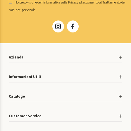
Ho preso visione dell'
informativa sulla Privacy
ed acconsento al
Trattamento dei
miei dati personale
Azienda
Informazioni Utili
Catalogo
Customer Service