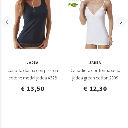
JADEA
JADEA
Canotta donna con pizzo in
Canottiera con forma seno
cotone modal jadea 4328
jadea green cotton 2009
€ 13,50
€ 12,30