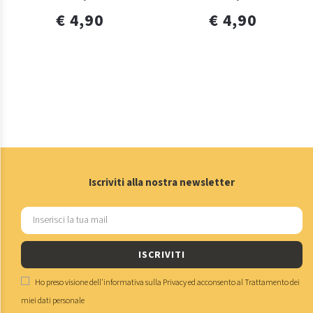
€ 4,90
€ 4,90
Iscriviti alla nostra newsletter
ISCRIVITI
Ho preso visione dell'
informativa sulla Privacy
ed acconsento al
Trattamento dei
miei dati personale