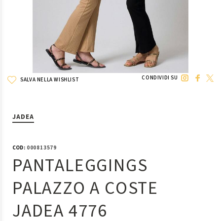
CONDIVIDI SU
SALVA NELLA WISHLIST
JADEA
COD:
000813579
PANTALEGGINGS
PALAZZO A COSTE
JADEA 4776