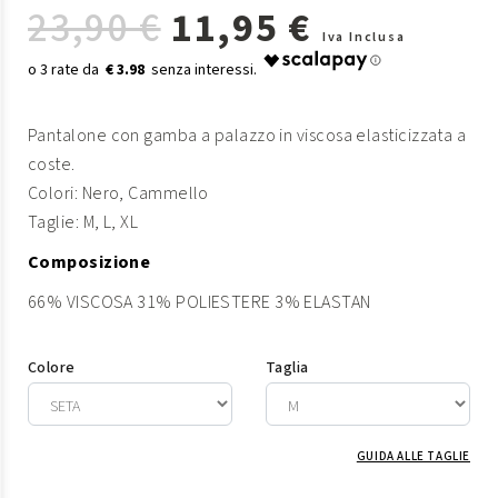
23,90 €
11,95 €
Iva Inclusa
€ 3.98
Pantalone con gamba a palazzo in viscosa elasticizzata a
coste.
Colori: Nero, Cammello
Taglie: M, L, XL
Composizione
66% VISCOSA 31% POLIESTERE 3% ELASTAN
Colore
Taglia
GUIDA ALLE TAGLIE