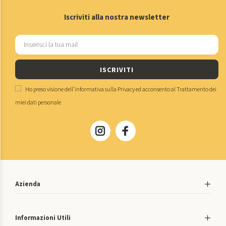
Iscriviti alla nostra newsletter
ISCRIVITI
Ho preso visione dell'
informativa sulla Privacy
ed acconsento al
Trattamento dei
miei dati personale
Azienda
Informazioni Utili