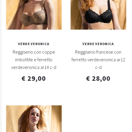
VERDE VERONICA
VERDE VERONICA
Reggiseno con coppe
Reggiseno francese con
imbottite e ferretto
ferretto verdeveronica ar12
verdeveronica ar14 c-d
c-d
€ 29,00
€ 28,00