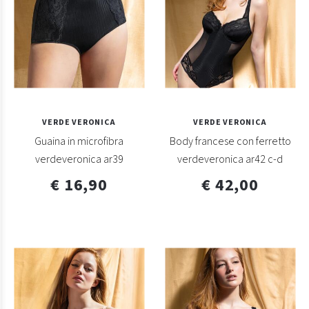
VERDE VERONICA
VERDE VERONICA
Guaina in microfibra
Body francese con ferretto
verdeveronica ar39
verdeveronica ar42 c-d
€ 16,90
€ 42,00