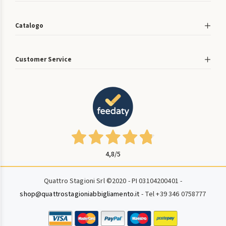
Catalogo
Customer Service
4,8
/5
Quattro Stagioni Srl ©2020 - PI 03104200401 -
shop@quattrostagioniabbigliamento.it
- Tel +39 346 0758777