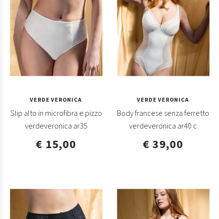
VERDE VERONICA
VERDE VERONICA
Slip alto in microfibra e pizzo
Body francese senza ferretto
verdeveronica ar35
verdeveronica ar40 c
€ 15,00
€ 39,00