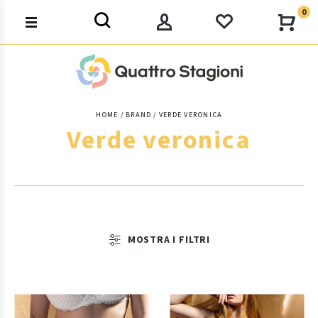
0
HOME
BRAND
VERDE VERONICA
Verde veronica
MOSTRA I FILTRI