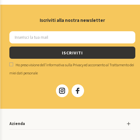
Iscriviti alla nostra newsletter
ISCRIVITI
Ho preso visione dell'
informativa sulla Privacy
ed acconsento al
Trattamento dei
miei dati personale
Azienda