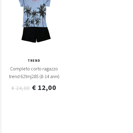
TREND
Completo corto ragazzo
trend 62tmj285 (8-14 anni)
€ 12,00
€ 24,00