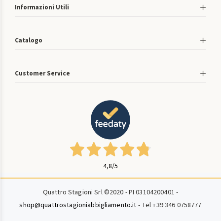
Informazioni Utili
Catalogo
Customer Service
4,8
/5
Quattro Stagioni Srl ©2020 - PI 03104200401 -
shop@quattrostagioniabbigliamento.it
- Tel +39 346 0758777