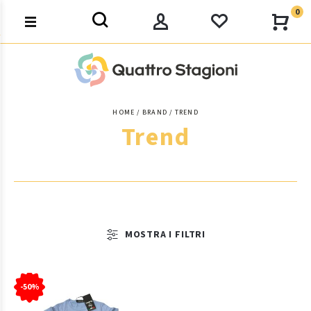
0
HOME
BRAND
TREND
Trend
MOSTRA I FILTRI
-50%