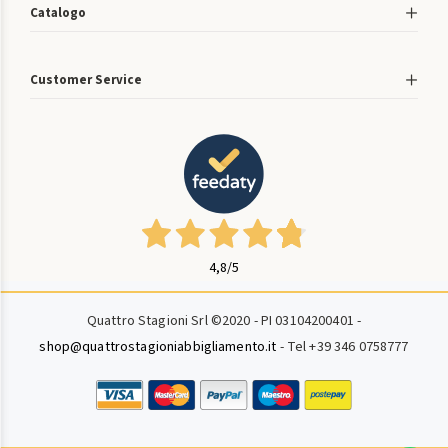
Catalogo
Customer Service
4,8
/5
Quattro Stagioni Srl ©2020 - PI 03104200401 -
shop@quattrostagioniabbigliamento.it
- Tel +39 346 0758777