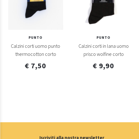
PUNTO
PUNTO
Calzini corti uomo punto
Calzini corti in lana uomo
thermocotton corto
prisco wolfine corto
€ 7,50
€ 9,90
Iscriviti alla nostra newsletter