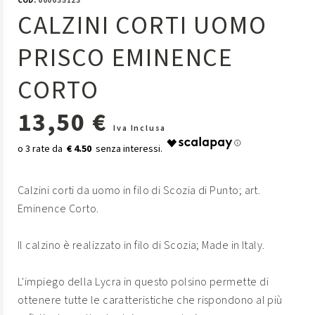
COD:
000035123
CALZINI CORTI UOMO
PRISCO EMINENCE
CORTO
13,50 €
Iva Inclusa
€ 4.50
Calzini corti da uomo in filo di Scozia di Punto; art.
Eminence Corto.
Il calzino è realizzato in filo di Scozia; Made in Italy.
L'impiego della Lycra in questo polsino permette di
ottenere tutte le caratteristiche che rispondono al più