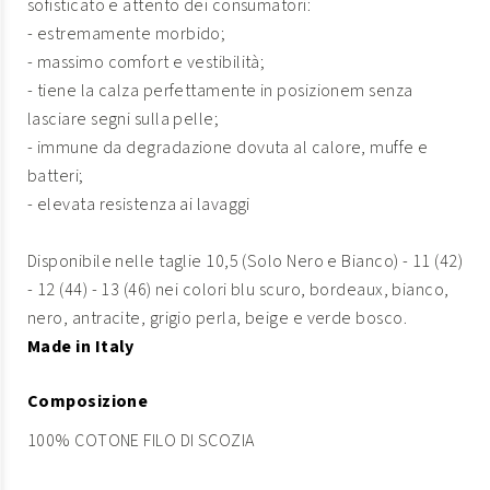
sofisticato e attento dei consumatori:
- estremamente morbido;
- massimo comfort e vestibilità;
- tiene la calza perfettamente in posizionem senza
lasciare segni sulla pelle;
- immune da degradazione dovuta al calore, muffe e
batteri;
- elevata resistenza ai lavaggi
Disponibile nelle taglie 10,5 (Solo Nero e Bianco) - 11 (42)
- 12 (44) - 13 (46) nei colori blu scuro, bordeaux, bianco,
nero, antracite, grigio perla, beige e verde bosco.
Made in Italy
Composizione
100% COTONE FILO DI SCOZIA