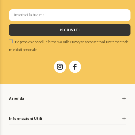
ISCRIVITI
Ho preso visione dell'
informativa sulla Privacy
ed acconsento al
Trattamento dei
miei dati personale
Azienda
Informazioni Utili