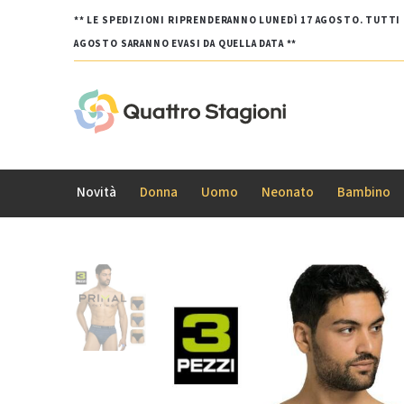
** LE SPEDIZIONI RIPRENDERANNO LUNEDÌ 17 AGOSTO. TUTTI G
AGOSTO SARANNO EVASI DA QUELLA DATA **
Novità
Donna
Uomo
Neonato
Bambino