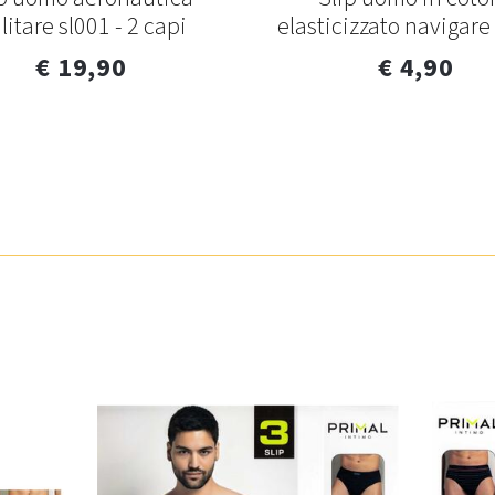
litare sl001 - 2 capi
elasticizzato navigar
€ 19,90
€ 4,90