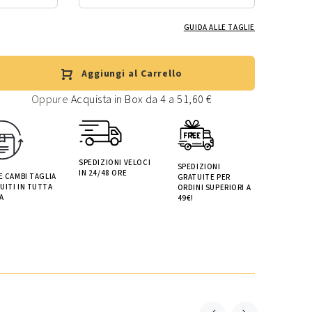
GUIDA ALLE TAGLIE
Aggiungi al Carrello
Oppure
Acquista in Box da 4 a 51,60 €
SPEDIZIONI VELOCI
SPEDIZIONI
IN 24/48 ORE
 E CAMBI TAGLIA
GRATUITE PER
UITI IN TUTTA
ORDINI SUPERIORI A
A
49€!