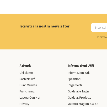
Iscriviti alla nostra newsletter
Ho preso v
Azienda
Informazioni Utili
Chi Siamo
Informazioni Utili
Sostenibilità
Spedizioni
Punti Vendita
Pagamenti
Franchising
Guida alle Taglie
Lavora Con Noi
Guida al Prodotto
Privacy
Quattro Stagioni CARD