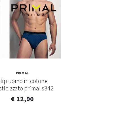
PRIMAL
lip uomo in cotone
sticizzato primal s342
€ 12,90