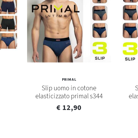
PRIMAL
Slip uomo in cotone
S
elasticizzato primal s344
ela
€ 12,90