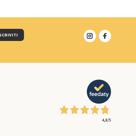
SCRIVITI
4,8
/5