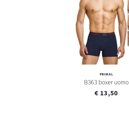
PRIMAL
B363 boxer uomo
€ 13,50