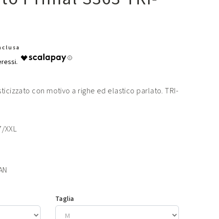
Inclusa
ticizzato con motivo a righe ed elastico parlato. TRI-
 7/XXL
AN
Taglia