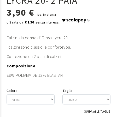
LYCRA 20- 2 PAIA
3,90 €
Iva Inclusa
€ 1.30
Calzini da donna di Omsa Lycra 20.
I calzini sono classici e confortevoli.
Confezione da 2 paia di calzini.
Composizione
88% POLIAMMIDE 12% ELASTAN
Colore
Taglia
GUIDA ALLE TAGLIE