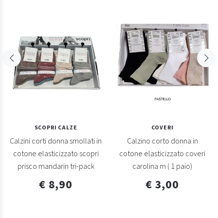
SCOPRI CALZE
COVERI
Calzini corti donna smollati in
Calzino corto donna in
cotone elasticizzato scopri
cotone elasticizzato coveri
prisco mandarin tri-pack
carolina m ( 1 paio)
€ 8,90
€ 3,00