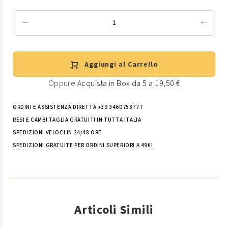
Aggiungi al Carrello
Oppure
Acquista in Box da 5 a 19,50 €
ORDINI E ASSISTENZA DIRETTA +39 3460758777
RESI E CAMBI TAGLIA GRATUITI IN TUTTA ITALIA
SPEDIZIONI VELOCI IN 24/48 ORE
SPEDIZIONI GRATUITE PER ORDINI SUPERIORI A 49€!
Articoli Simili