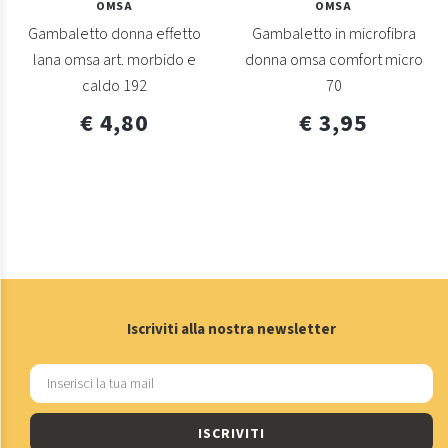
OMSA
OMSA
Gambaletto donna effetto
Gambaletto in microfibra
lana omsa art. morbido e
donna omsa comfort micro
caldo 192
70
€ 4,80
€ 3,95
Iscriviti alla nostra newsletter
ISCRIVITI