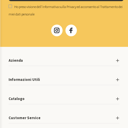
Ho preso visione dell'
informativa sulla Privacy
ed acconsento al
Trattamento dei
miei dati personale
Azienda
Informazioni Utili
Catalogo
Customer Service