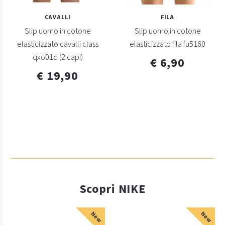
CAVALLI
FILA
Slip uomo in cotone
Slip uomo in cotone
elasticizzato cavalli class
elasticizzato fila fu5160
qxo01d (2 capi)
€ 6,90
€ 19,90
Scopri NIKE
New
New