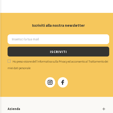
Iscriviti alla nostra newsletter
ISCRIVITI
Ho preso visione dell'
informativa sulla Privacy
ed acconsento al
Trattamento dei
miei dati personale
Azienda