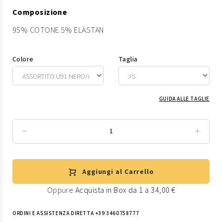
Composizione
95% COTONE 5% ELASTAN
Colore
Taglia
GUIDA ALLE TAGLIE
Aggiungi al Carrello
Oppure
Acquista in Box da 1 a 34,00 €
ORDINI E ASSISTENZA DIRETTA +39 3460758777