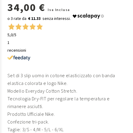
34,00 €
Iva Inclusa
€ 11.33
5,0
/5
1
recensioni
Set di 3 slip uomo in cotone elasticizzato con banda
elastica colorata e logo Nike.
Modello Everyday Cotton Stretch.
Tecnologia Dry-FIT per regolare la temperatura e
rimanere asciutti.
Prodotto Ufficiale Nike.
Confezione tri-pack.
Taglie: 3/S - 4/M - 5/L - 6/XL