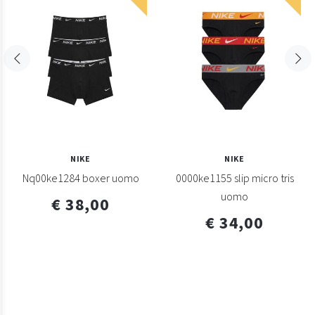
NIKE
NIKE
Nq00ke1284 boxer uomo
0000ke1155 slip micro tris
uomo
€ 38,00
€ 34,00