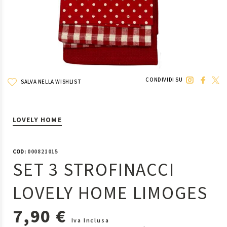
CONDIVIDI SU
SALVA NELLA WISHLIST
LOVELY HOME
COD:
000821015
SET 3 STROFINACCI
LOVELY HOME LIMOGES
7,90 €
Iva Inclusa