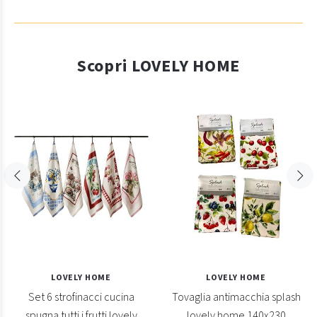
Scopri LOVELY HOME
LOVELY HOME
LOVELY HOME
Set 6 strofinacci cucina
Tovaglia antimacchia splash
spugna tutti i frutti lovely
lovely home 140x230