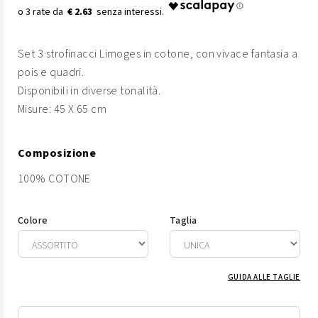
€ 2.63
Set 3 strofinacci Limoges in cotone, con vivace fantasia a
pois e quadri.
Disponibili in diverse tonalità.
Misure: 45 X 65 cm
Composizione
100% COTONE
Colore
Taglia
GUIDA ALLE TAGLIE