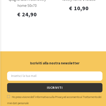
home 50x70
€ 10,90
€ 24,90
Iscriviti alla nostra newsletter
ISCRIVITI
Ho preso visione dell'
informativa sulla Privacy
ed acconsento al
Trattamento dei
miei dati personale