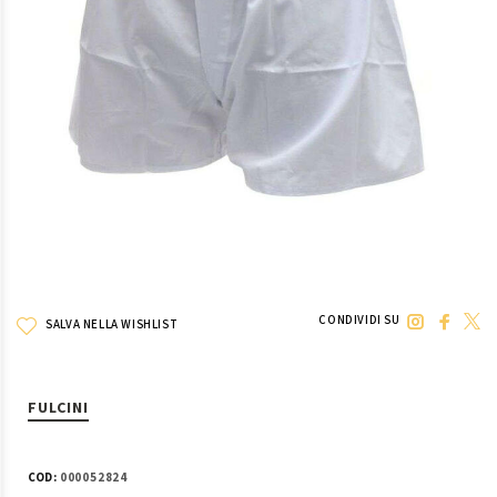
CONDIVIDI SU
SALVA NELLA WISHLIST
FULCINI
COD:
000052824