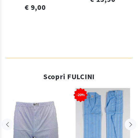
€ 9,00
Scopri FULCINI
-20%