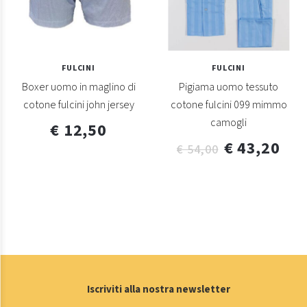
FULCINI
FULCINI
Boxer uomo in maglino di
Pigiama uomo tessuto
cotone fulcini john jersey
cotone fulcini 099 mimmo
camogli
€ 12,50
€ 43,20
€ 54,00
Iscriviti alla nostra newsletter