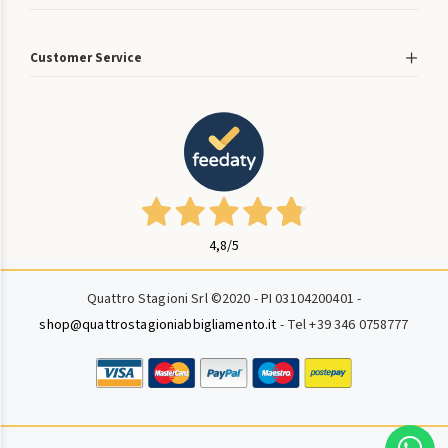
Customer Service
4,8
/5
Quattro Stagioni Srl ©2020 - PI 03104200401 -
shop@quattrostagioniabbigliamento.it
- Tel +39 346 0758777