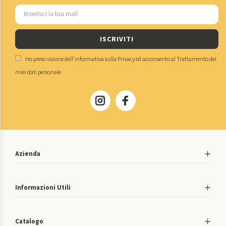
ISCRIVITI
Ho preso visione dell'
informativa sulla Privacy
ed acconsento al
Trattamento dei
miei dati personale
Azienda
Informazioni Utili
Catalogo