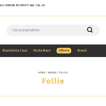
LI ORDINI RICEVUTI DAL 7 AL 16
Biancheria Casa
Moda Mare
Offerte
Brand
HOME
BRAND
FOLLIE
Follie