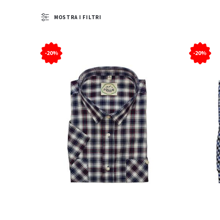
MOSTRA I FILTRI
-20%
-20%