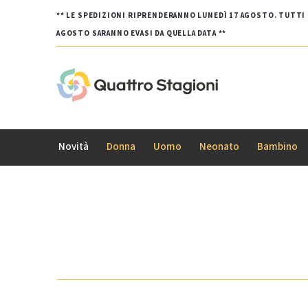
** LE SPEDIZIONI RIPRENDERANNO LUNEDÌ 17 AGOSTO. TUTTI G
AGOSTO SARANNO EVASI DA QUELLA DATA **
Novità
Donna
Uomo
Neonato
Bambino