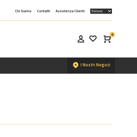
Chi Siamo
Contatti
Assistenza Clienti
0
I Nostri Negozi