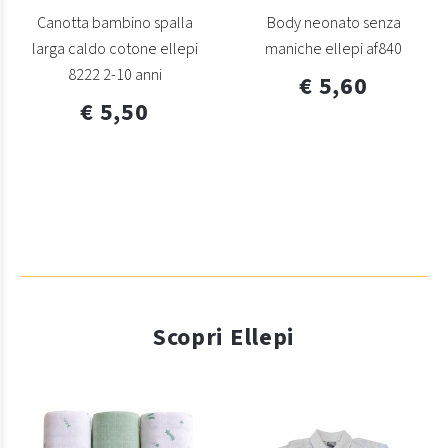
Canotta bambino spalla
Body neonato senza
larga caldo cotone ellepi
maniche ellepi af840
8222 2-10 anni
€ 5,60
€ 5,50
Scopri Ellepi