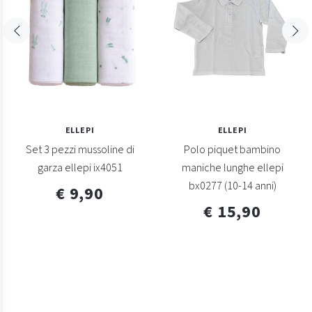
ELLEPI
ELLEPI
Set 3 pezzi mussoline di
Polo piquet bambino
garza ellepi ix4051
maniche lunghe ellepi
bx0277 (10-14 anni)
€ 9,90
€ 15,90