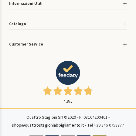
Informazioni Utili
Catalogo
Customer Service
4,8
/5
Quattro Stagioni Srl ©2020 - PI 03104200401 -
shop@quattrostagioniabbigliamento.it
- Tel +39 346 0758777