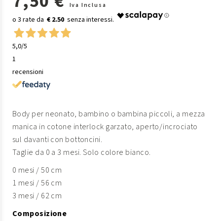
7,50 €
Iva Inclusa
€ 2.50
5,0
/5
1
recensioni
Body per neonato, bambino o bambina piccoli, a mezza
manica in cotone interlock garzato, aperto/incrociato
sul davanti con bottoncini.
Taglie da 0 a 3 mesi. Solo colore bianco.
0 mesi / 50 cm
1 mesi / 56 cm
3 mesi / 62 cm
Composizione