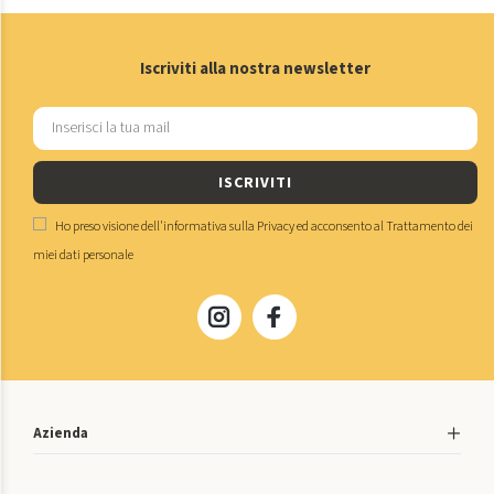
Iscriviti alla nostra newsletter
ISCRIVITI
Ho preso visione dell'
informativa sulla Privacy
ed acconsento al
Trattamento dei
miei dati personale
Azienda