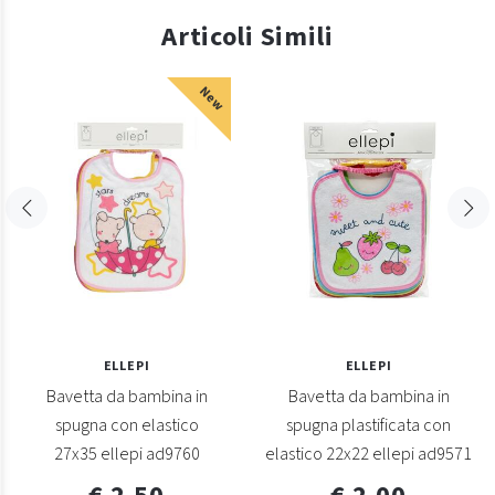
Articoli Simili
New
ELLEPI
ELLEPI
Bavetta da bambina in
Bavetta da bambina in
spugna con elastico
spugna plastificata con
27x35 ellepi ad9760
elastico 22x22 ellepi ad9571