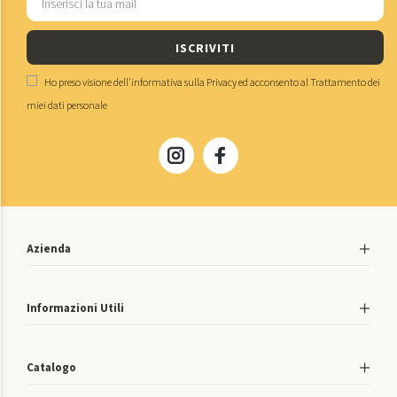
ISCRIVITI
Ho preso visione dell'
informativa sulla Privacy
ed acconsento al
Trattamento dei
miei dati personale
Azienda
Informazioni Utili
Catalogo