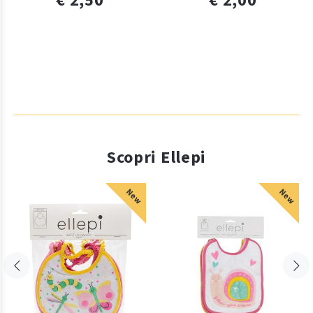
€ 2,50
€ 2,00
Scopri Ellepi
New
New