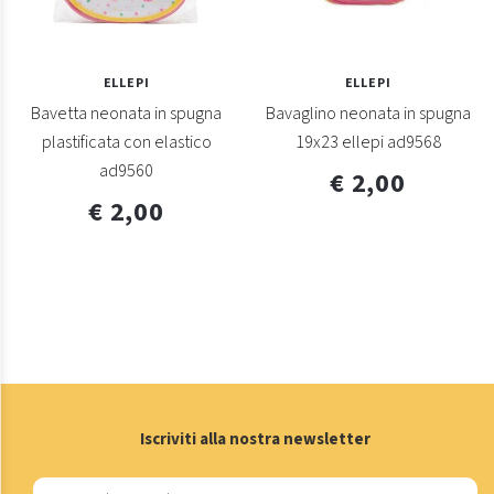
ELLEPI
ELLEPI
Bavetta neonata in spugna
Bavaglino neonata in spugna
plastificata con elastico
19x23 ellepi ad9568
ad9560
€ 2,00
€ 2,00
Iscriviti alla nostra newsletter