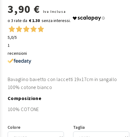
3,90 €
Iva Inclusa
€ 1.30
5,0
/5
1
recensioni
Bavaglino bavetto con laccetti 19x17cm in sangallo
100% cotone bianco
Composizione
100% COTONE
Colore
Taglia