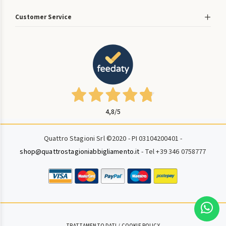
Customer Service
4,8
/5
Quattro Stagioni Srl ©2020 - PI 03104200401 -
shop@quattrostagioniabbigliamento.it
- Tel +39 346 0758777
TRATTAMENTO DATI
COOKIE POLICY