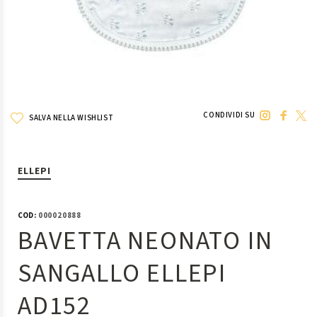
CONDIVIDI SU
SALVA NELLA WISHLIST
ELLEPI
COD:
000020888
BAVETTA NEONATO IN
SANGALLO ELLEPI
AD152