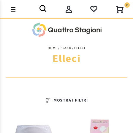
0
HOME
BRAND
ELLECI
Elleci
MOSTRA I FILTRI