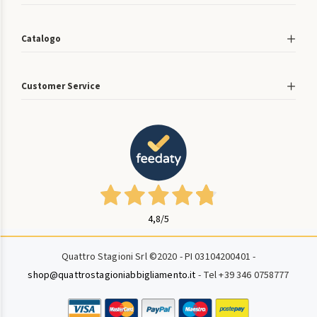
Catalogo
Customer Service
4,8
/5
Quattro Stagioni Srl ©2020 - PI 03104200401 -
shop@quattrostagioniabbigliamento.it
- Tel +39 346 0758777