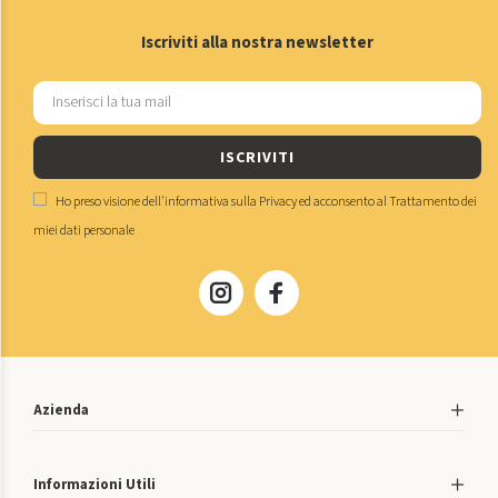
Iscriviti alla nostra newsletter
ISCRIVITI
Ho preso visione dell'
informativa sulla Privacy
ed acconsento al
Trattamento dei
miei dati personale
Azienda
Informazioni Utili