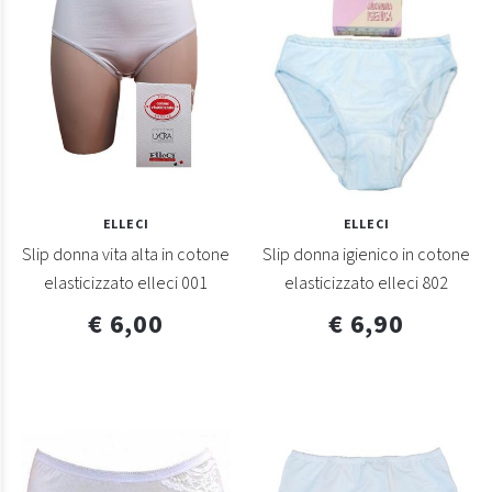
ELLECI
ELLECI
Slip donna vita alta in cotone
Slip donna igienico in cotone
elasticizzato elleci 001
elasticizzato elleci 802
€ 6,00
€ 6,90