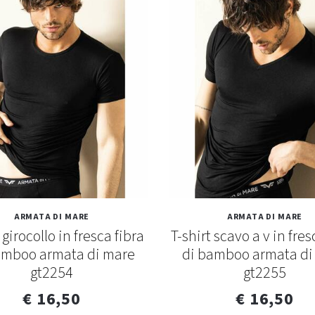
ARMATA DI MARE
ARMATA DI MARE
 girocollo in fresca fibra
T-shirt scavo a v in fres
amboo armata di mare
di bamboo armata di
gt2254
gt2255
€ 16,50
€ 16,50