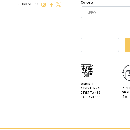
Colore
CONDIVIDI SU
ORDINI E
RESI
ASSISTENZA
GRAT
DIRETTA +39
ITALI
3460758777