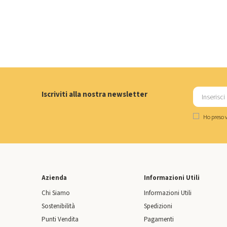
Iscriviti alla nostra newsletter
Ho preso v
Azienda
Informazioni Utili
Chi Siamo
Informazioni Utili
Sostenibilità
Spedizioni
Punti Vendita
Pagamenti