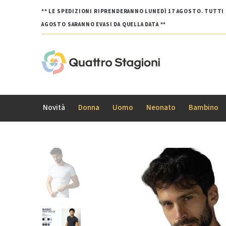
** LE SPEDIZIONI RIPRENDERANNO LUNEDÌ 17 AGOSTO. TUTTI G
AGOSTO SARANNO EVASI DA QUELLA DATA **
Novità
Donna
Uomo
Neonato
Bambino