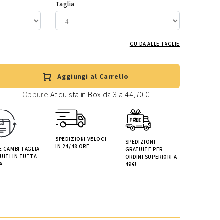
Taglia
GUIDA ALLE TAGLIE
Aggiungi al Carrello
Oppure
Acquista in Box da 3 a 44,70 €
SPEDIZIONI VELOCI
SPEDIZIONI
IN 24/48 ORE
 E CAMBI TAGLIA
GRATUITE PER
UITI IN TUTTA
ORDINI SUPERIORI A
A
49€!