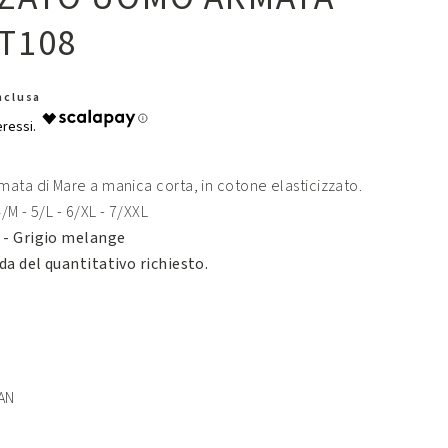
GT108
Inclusa
ata di Mare a manica corta, in cotone elasticizzato.
/M - 5/L - 6/XL - 7/XXL
 - Grigio melange
da del quantitativo richiesto.
AN