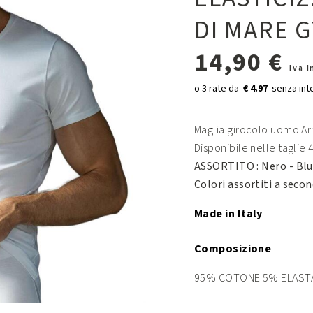
DI MARE 
14,90 €
Iva 
€ 4.97
Maglia girocolo uomo Arm
Disponibile nelle taglie 4
ASSORTITO : Nero - Blu
Colori assortiti a secon
Made in Italy
Composizione
95% COTONE 5% ELAST