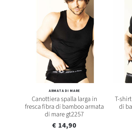
ARMATA DI MARE
mare
Canottiera spalla larga in
T-shirt
fresca fibra di bamboo armata
di b
di mare gt2257
€ 14,90