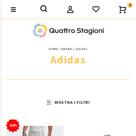
0
HOME
BRAND
ADIDAS
Adidas
MOSTRA I FILTRI
-50%