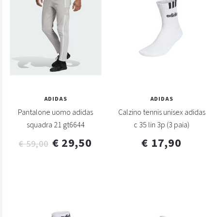
ADIDAS
ADIDAS
Pantalone uomo adidas
Calzino tennis unisex adidas
squadra 21 gt6644
c 35 lin 3p (3 paia)
€ 29,50
€ 17,90
€ 59,00