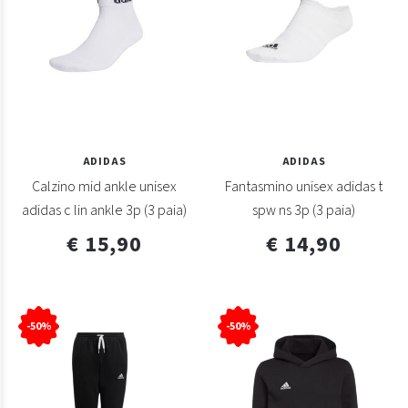
ADIDAS
ADIDAS
Calzino mid ankle unisex
Fantasmino unisex adidas t
adidas c lin ankle 3p (3 paia)
spw ns 3p (3 paia)
€ 15,90
€ 14,90
-50%
-50%