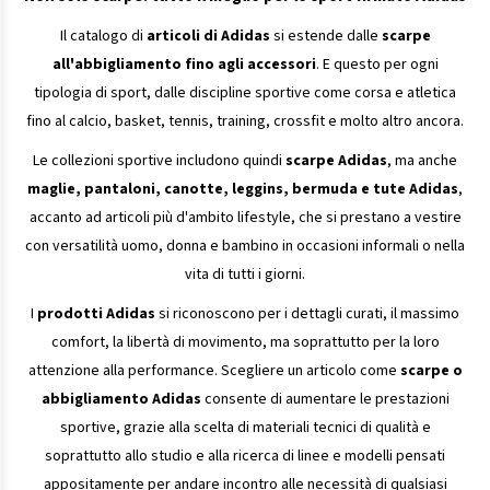
Il catalogo di
articoli di Adidas
si estende dalle
scarpe
all'abbigliamento fino agli accessori
. E questo per ogni
tipologia di sport, dalle discipline sportive come corsa e atletica
fino al calcio, basket, tennis, training, crossfit e molto altro ancora.
Le collezioni sportive includono quindi
scarpe Adidas
, ma anche
maglie, pantaloni, canotte, leggins, bermuda e tute Adidas
,
accanto ad articoli più d'ambito lifestyle, che si prestano a vestire
con versatilità uomo, donna e bambino in occasioni informali o nella
vita di tutti i giorni.
I
prodotti Adidas
si riconoscono per i dettagli curati, il massimo
comfort, la libertà di movimento, ma soprattutto per la loro
attenzione alla performance. Scegliere un articolo come
scarpe o
abbigliamento Adidas
consente di aumentare le prestazioni
sportive, grazie alla scelta di materiali tecnici di qualità e
soprattutto allo studio e alla ricerca di linee e modelli pensati
appositamente per andare incontro alle necessità di qualsiasi