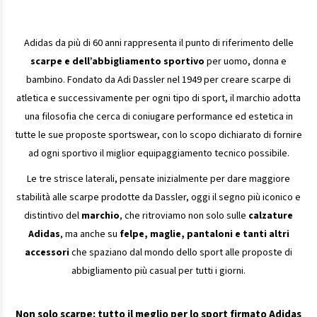
Adidas da più di 60 anni rappresenta il punto di riferimento delle
scarpe e dell’abbigliamento sportivo
per uomo, donna e
bambino. Fondato da Adi Dassler nel 1949 per creare scarpe di
atletica e successivamente per ogni tipo di sport, il marchio adotta
una filosofia che cerca di coniugare performance ed estetica in
tutte le sue proposte sportswear, con lo scopo dichiarato di fornire
ad ogni sportivo il miglior equipaggiamento tecnico possibile.
Le tre strisce laterali, pensate inizialmente per dare maggiore
stabilità alle scarpe prodotte da Dassler, oggi il segno più iconico e
distintivo del
marchio
, che ritroviamo non solo sulle
calzature
Adidas
, ma anche su
felpe, maglie, pantaloni e tanti altri
accessori
che spaziano dal mondo dello sport alle proposte di
abbigliamento più casual per tutti i giorni.
Non solo scarpe: tutto il meglio per lo sport firmato Adidas