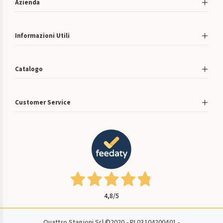
Azienda
Informazioni Utili
Catalogo
Customer Service
4,8
/5
Quattro Stagioni Srl ©2020 - PI 03104200401 -