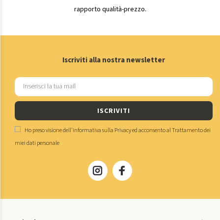
rapporto qualità-prezzo.
Iscriviti alla nostra newsletter
ISCRIVITI
Ho preso visione dell'
informativa sulla Privacy
ed acconsento al
Trattamento dei
miei dati personale