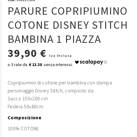
COD:
000811808
PARURE COPRIPIUMINO
COTONE DISNEY STITCH
BAMBINA 1 PIAZZA
39,90 €
Iva Inclusa
€ 13.30
Copripiumino di cotone per bambina con stampa
personaggio Disney Stitch, composto da:
Sacco 155x200 cm
Federa 50x80cm
Composizione
100% COTONE