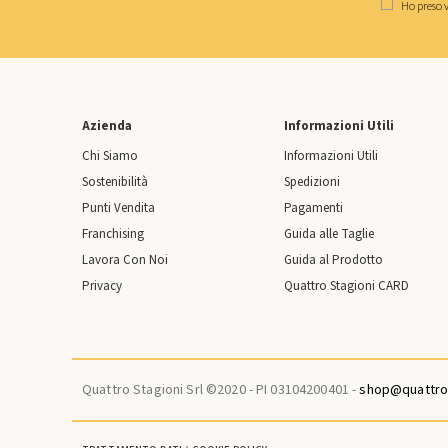
Ho preso v
Azienda
Informazioni Utili
Chi Siamo
Informazioni Utili
Sostenibilità
Spedizioni
Punti Vendita
Pagamenti
Franchising
Guida alle Taglie
Lavora Con Noi
Guida al Prodotto
Privacy
Quattro Stagioni CARD
Quattro Stagioni Srl ©2020 - PI 03104200401 -
shop@quattros