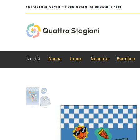
SPEDIZIONI GRATUITE PER ORDINI SUPERIORI A 49€!
Novità
Donna
Uomo
Neonato
Bambino