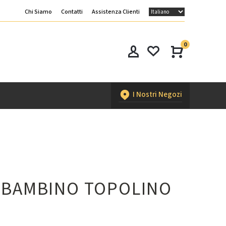
Chi Siamo
Contatti
Assistenza Clienti
0
I Nostri Negozi
 BAMBINO TOPOLINO