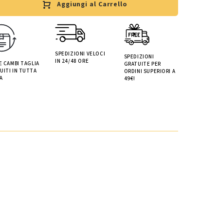
Aggiungi al Carrello
SPEDIZIONI VELOCI
SPEDIZIONI
IN 24/48 ORE
 E CAMBI TAGLIA
GRATUITE PER
UITI IN TUTTA
ORDINI SUPERIORI A
A
49€!