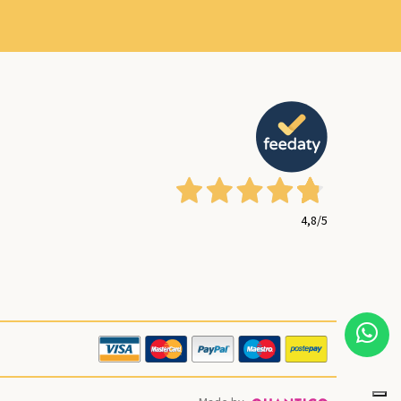
4,8
/5