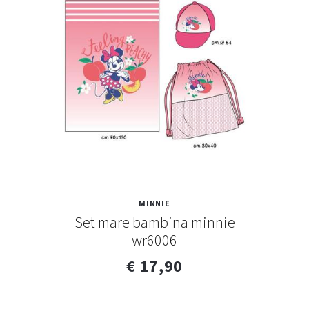
MINNIE
Set mare bambina minnie
wr6006
€ 17,90