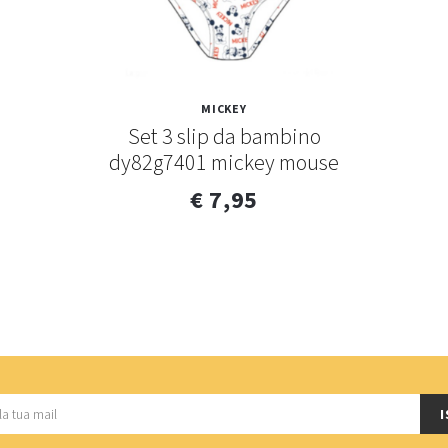
MICKEY
Set 3 slip da bambino
dy82g7401 mickey mouse
€ 7,95
I