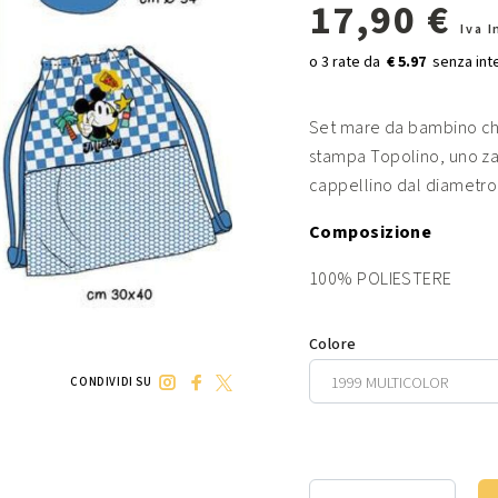
17,90 €
Iva 
€ 5.97
Set mare da bambino che
stampa Topolino, uno za
cappellino dal diametro
Composizione
100% POLIESTERE
Colore
CONDIVIDI SU