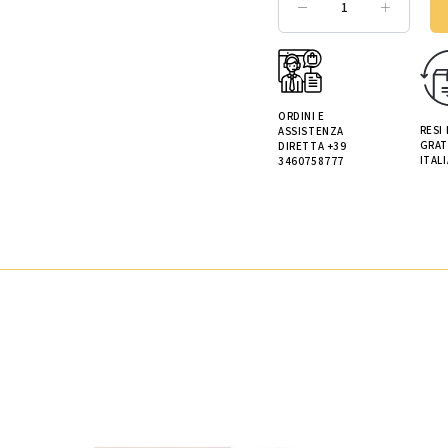
ORDINI E
RESI
ASSISTENZA
GRAT
DIRETTA +39
ITALI
3460758777