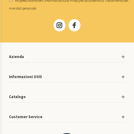
Ho preso visione dell'
informativa sulla Privacy
ed acconsento al
Trattamento dei
miei dati personale
Azienda
Informazioni Utili
Catalogo
Customer Service