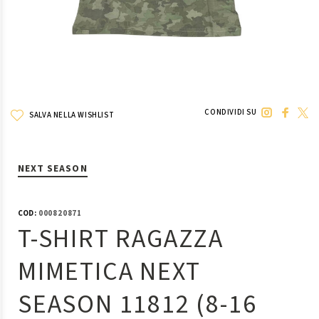
CONDIVIDI SU
SALVA NELLA WISHLIST
NEXT SEASON
COD:
000820871
T-SHIRT RAGAZZA
MIMETICA NEXT
SEASON 11812 (8-16