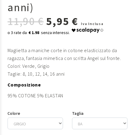
anni)
11,90 €
5,95 €
Iva Inclusa
€ 1.98
Maglietta a maniche corte in cotone elasticizzato da
ragazza, fantasia mimetica con scritta Angel sul fronte.
Colori: Verde, Grigio
Taglie: 8, 10, 12, 14, 16 anni
Composizione
95% COTONE 5% ELASTAN
Colore
Taglia