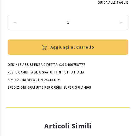
GUIDA ALLE TAGLIE
Aggiungi al Carrello
ORDINI E ASSISTENZA DIRETTA +39 3460758777
RESI E CAMBI TAGLIA GRATUITI IN TUTTA ITALIA
SPEDIZIONI VELOCI IN 24/48 ORE
SPEDIZIONI GRATUITE PER ORDINI SUPERIORI A 49€!
Articoli Simili