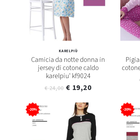
KARELPIÙ
Camicia da notte donna in
Pigia
jersey di cotone caldo
cotone
karelpiu' kf9024
€ 19,20
€ 24,00
-20%
-20%