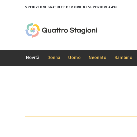
SPEDIZIONI GRATUITE PER ORDINI SUPERIORI A 49€!
Novità
Donna
Uomo
Neonato
Bambino