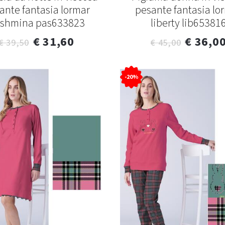
ante fantasia lormar
pesante fantasia lo
shmina pas633823
liberty lib65381
€ 31,60
€ 36,0
€ 39,50
€ 45,00
-20%