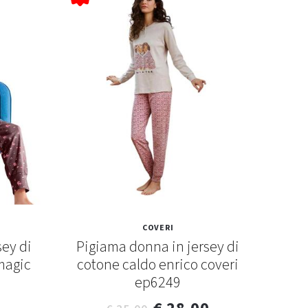
COVERI
sey di
Pigiama donna in jersey di
magic
cotone caldo enrico coveri
ep6249