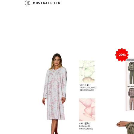
MOSTRA I FILTRI
-20%