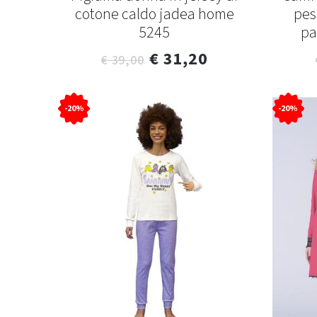
cotone caldo jadea home
pes
5245
pa
€ 31,20
€ 39,00
-20%
-20%