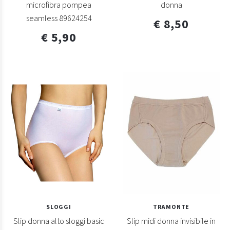
microfibra pompea
donna
seamless 89624254
€ 8,50
€ 5,90
SLOGGI
TRAMONTE
Slip donna alto sloggi basic
Slip midi donna invisibile in