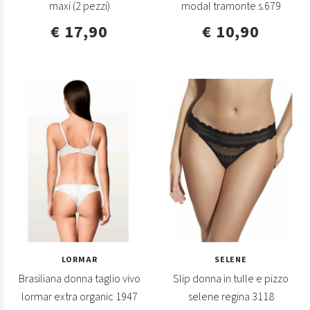
maxi (2 pezzi)
modal tramonte s.679
€ 17,90
€ 10,90
LORMAR
SELENE
Brasiliana donna taglio vivo
Slip donna in tulle e pizzo
lormar extra organic 1947
selene regina 3118