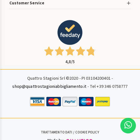
Customer Service
4,8
/5
Quattro Stagioni Srl ©2020 - PI 03104200401 -
shop@quattrostagioniabbigliamento.it
- Tel +39 346 0758777
TRATTAMENTO DATI
COOKIE POLICY