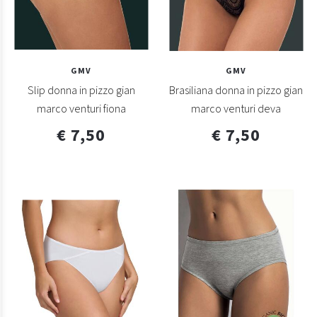
GMV
GMV
Slip donna in pizzo gian
Brasiliana donna in pizzo gian
marco venturi fiona
marco venturi deva
€ 7,50
€ 7,50