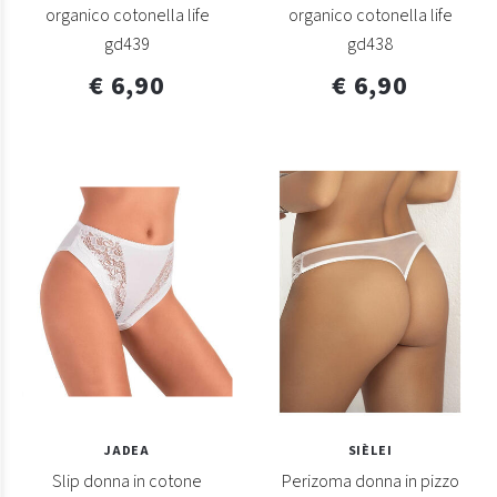
organico cotonella life
organico cotonella life
gd439
gd438
€ 6,90
€ 6,90
JADEA
SIÈLEI
Slip donna in cotone
Perizoma donna in pizzo