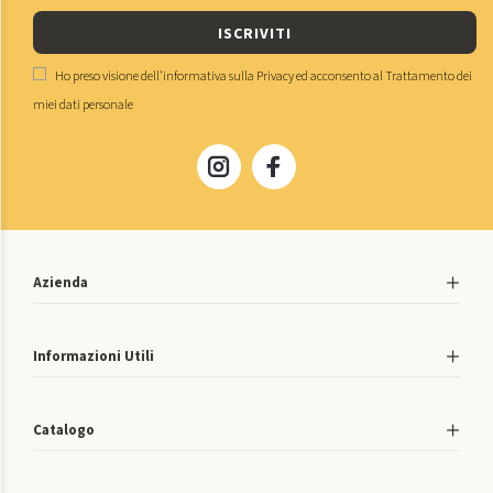
ISCRIVITI
Ho preso visione dell'
informativa sulla Privacy
ed acconsento al
Trattamento dei
miei dati personale
Azienda
Informazioni Utili
Catalogo