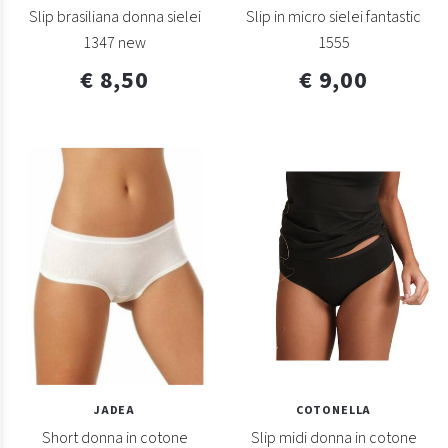
Slip brasiliana donna sielei
Slip in micro sielei fantastic
1347 new
1555
€ 8,50
€ 9,00
JADEA
COTONELLA
Short donna in cotone
Slip midi donna in cotone