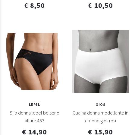
€ 8,50
€ 10,50
LEPEL
GIOS
Slip donna lepel belseno
Guaina donna modellante in
allure 463
cotone gios rosi
€ 14,90
€ 15,90