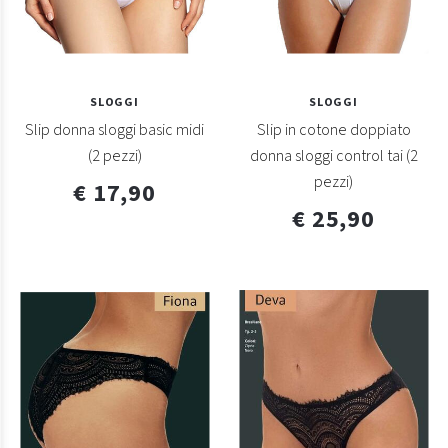
SLOGGI
SLOGGI
Slip donna sloggi basic midi
Slip in cotone doppiato
(2 pezzi)
donna sloggi control tai (2
pezzi)
€ 17,90
€ 25,90