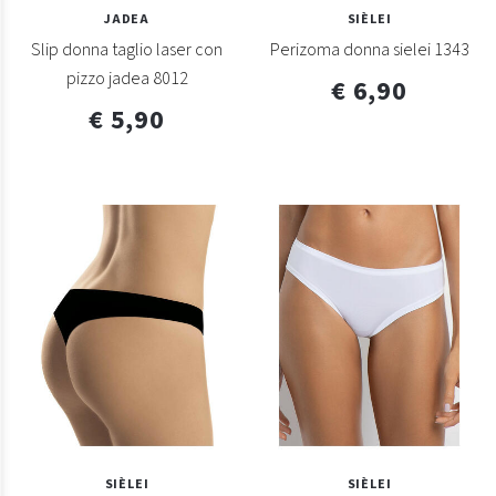
JADEA
SIÈLEI
Slip donna taglio laser con
Perizoma donna sielei 1343
pizzo jadea 8012
€ 6,90
€ 5,90
SIÈLEI
SIÈLEI