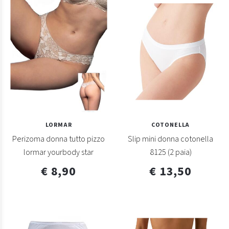
LORMAR
COTONELLA
Perizoma donna tutto pizzo
Slip mini donna cotonella
lormar yourbody star
8125 (2 paia)
€ 8,90
€ 13,50