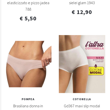
elasticizzato e pizzo jadea
sielei glam 1943
788
€ 12,90
€ 5,50
POMPEA
COTONELLA
Brasiliana donna in
Gd367 maxi slip modal