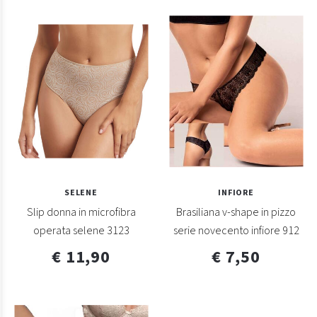
SELENE
INFIORE
Slip donna in microfibra
Brasiliana v-shape in pizzo
operata selene 3123
serie novecento infiore 912
€ 11,90
€ 7,50