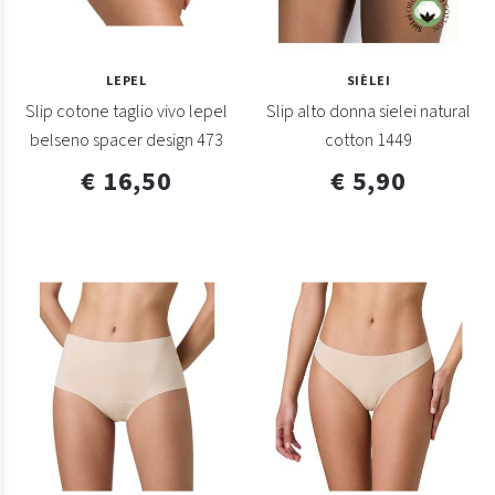
LEPEL
SIÈLEI
Slip cotone taglio vivo lepel
Slip alto donna sielei natural
belseno spacer design 473
cotton 1449
€ 16,50
€ 5,90