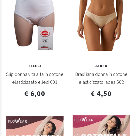
ELLECI
JADEA
Slip donna vita alta in cotone
Brasiliana donna in cotone
elasticizzato elleci 001
elasticizzato jadea 502
€ 6,00
€ 4,50