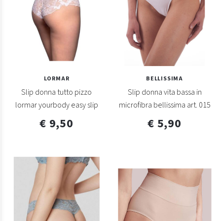
LORMAR
BELLISSIMA
Slip donna tutto pizzo
Slip donna vita bassa in
lormar yourbody easy slip
microfibra bellissima art. 015
€ 9,50
€ 5,90