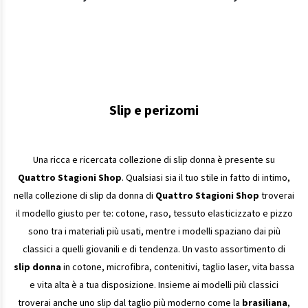
Slip e perizomi
Una ricca e ricercata collezione di slip donna è presente su
Quattro Stagioni Shop
. Qualsiasi sia il tuo stile in fatto di intimo,
nella collezione di slip da donna di
Quattro Stagioni Shop
troverai
il modello giusto per te: cotone, raso, tessuto elasticizzato e pizzo
sono tra i materiali più usati, mentre i modelli spaziano dai più
classici a quelli giovanili e di tendenza. Un vasto assortimento di
slip donna
in cotone, microfibra, contenitivi, taglio laser, vita bassa
e vita alta è a tua disposizione. Insieme ai modelli più classici
troverai anche uno slip dal taglio più moderno come la
brasiliana
,