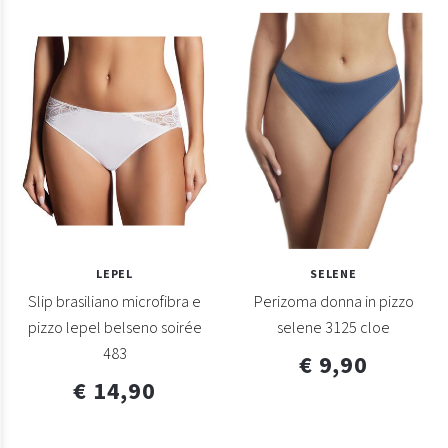
LEPEL
SELENE
Slip brasiliano microfibra e
Perizoma donna in pizzo
pizzo lepel belseno soirée
selene 3125 cloe
483
€ 9,90
€ 14,90