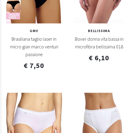
GMV
BELLISSIMA
Brasiliana taglio laser in
Boxer donna vita bassa in
micro gian marco venturi
microfibra bellissima 018
passione
€ 6,10
€ 7,50