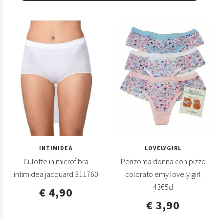
INTIMIDEA
LOVELYGIRL
Culotte in microfibra
Perizoma donna con pizzo
intimidea jacquard 311760
colorato emy lovely girl
4365d
€ 4,90
€ 3,90