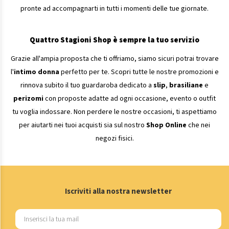
pronte ad accompagnarti in tutti i momenti delle tue giornate.
Quattro Stagioni Shop è sempre la tuo servizio
Grazie all'ampia proposta che ti offriamo, siamo sicuri potrai trovare
l'
intimo donna
perfetto per te. Scopri tutte le nostre promozioni e
rinnova subito il tuo guardaroba dedicato a
slip
,
brasiliane
e
perizomi
con proposte adatte ad ogni occasione, evento o outfit
tu voglia indossare. Non perdere le nostre occasioni, ti aspettiamo
per aiutarti nei tuoi acquisti sia sul nostro
Shop Online
che nei
negozi fisici.
Iscriviti alla nostra newsletter