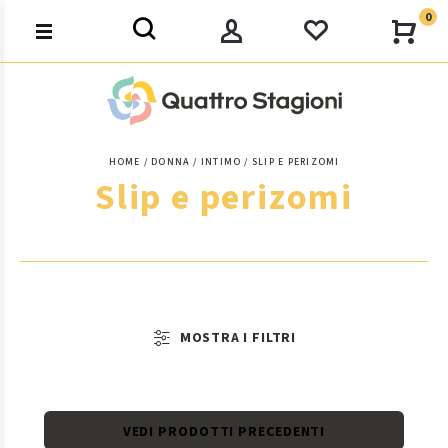
0
HOME
DONNA
INTIMO
SLIP E PERIZOMI
Slip e perizomi
MOSTRA I FILTRI
VEDI PRODOTTI PRECEDENTI