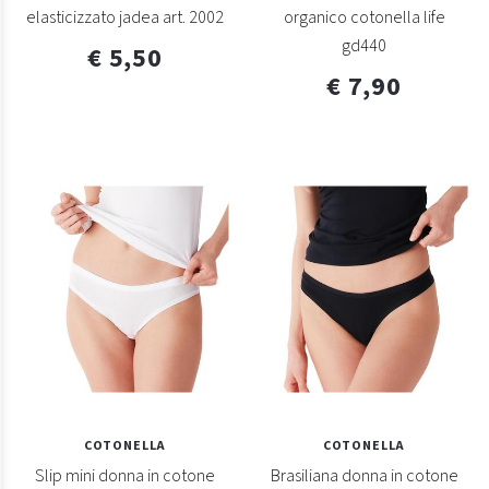
elasticizzato jadea art. 2002
organico cotonella life
gd440
€ 5,50
€ 7,90
COTONELLA
COTONELLA
Slip mini donna in cotone
Brasiliana donna in cotone