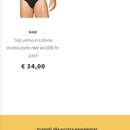
NIKE
Slip uomo in cotone
elasticizzato nike ke1006 tri-
pack
€ 34,00
Iscriviti alla nostra newsletter