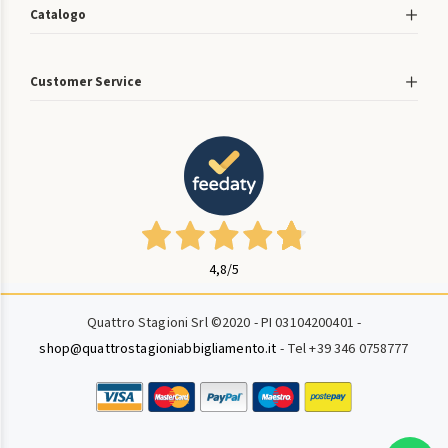
Catalogo
Customer Service
4,8
/5
Quattro Stagioni Srl ©2020 - PI 03104200401 -
shop@quattrostagioniabbigliamento.it
- Tel +39 346 0758777