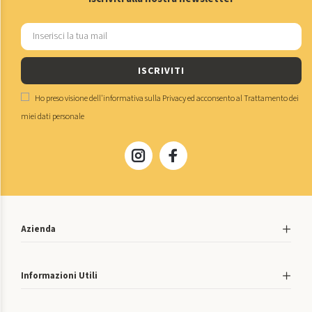
ISCRIVITI
Ho preso visione dell'
informativa sulla Privacy
ed acconsento al
Trattamento dei
miei dati personale
Azienda
Informazioni Utili