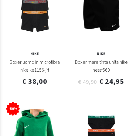
NIKE
NIKE
Boxer uomo in microfibra
Boxer mare tinta unita nike
nike ke1156-jrf
nessf560
€ 38,00
€ 24,95
€ 49,90
-50%