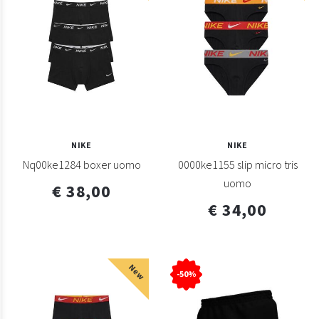
NIKE
NIKE
Nq00ke1284 boxer uomo
0000ke1155 slip micro tris
uomo
€ 38,00
€ 34,00
New
-50%