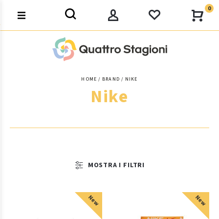
0
HOME
BRAND
NIKE
Nike
MOSTRA I FILTRI
New
New